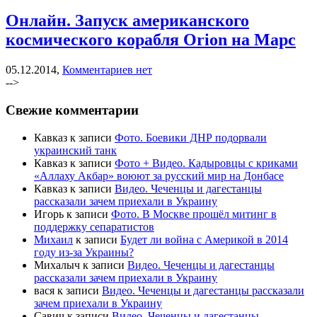
Онлайн. Запуск американского
космического корабля Orion на Марс
05.12.2014,
Комментариев нет
-->
Свежие комментарии
Кавказ
к записи
Фото. Боевики ДНР подорвали
украинский танк
Кавказ
к записи
Фото + Видео. Кадыровцы с криками
«Аллаху Акбар» воюют за русский мир на Донбасе
Кавказ
к записи
Видео. Чеченцы и дагестанцы
рассказали зачем приехали в Украину
Игорь
к записи
Фото. В Москве прошёл митинг в
поддержку сепаратистов
Михаил
к записи
Будет ли война с Америкой в 2014
году из-за Украины?
Михалыч
к записи
Видео. Чеченцы и дагестанцы
рассказали зачем приехали в Украину
вася
к записи
Видео. Чеченцы и дагестанцы рассказали
зачем приехали в Украину
Савич
к записи
Видео. Чеченцы и дагестанцы