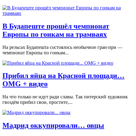
В Будапеште прошёл чемпионат
Европы по гонкам на трамваях
На рельсах Будапешта состоялось необычное гран-при —
чемпионат Европы по гонкам...
Прибил яйца на Красной площади…
OMG + видео
На что только не идут ради славы. Так питерский художник
гвоздём прибил свои, простите,...
Мадрид оккупировали… овцы