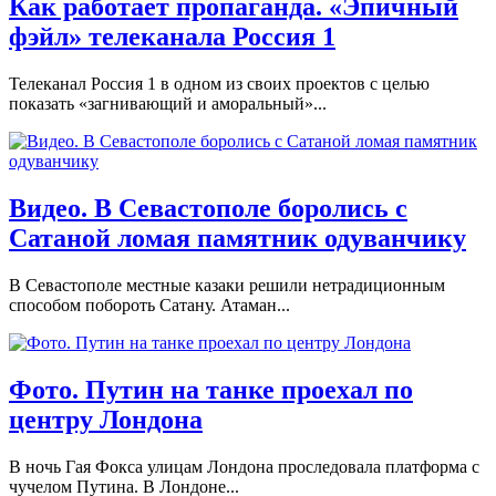
Как работает пропаганда. «Эпичный
фэйл» телеканала Россия 1
Телеканал Россия 1 в одном из своих проектов с целью
показать «загнивающий и аморальный»...
Видео. В Севастополе боролись с
Сатаной ломая памятник одуванчику
В Севастополе местные казаки решили нетрадиционным
способом побороть Сатану. Атаман...
Фото. Путин на танке проехал по
центру Лондона
В ночь Гая Фокса улицам Лондона проследовала платформа с
чучелом Путина. В Лондоне...