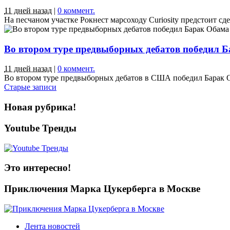
11 дней назад
|
0 коммент.
На песчаном участке Рокнест марсоходу Curiosity предстоит сде
Во втором туре предвыборных дебатов победил 
11 дней назад
|
0 коммент.
Во втором туре предвыборных дебатов в США победил Барак Оба
Старые записи
Новая рубрика!
Youtube Тренды
Это интересно!
Приключения Марка Цукерберга в Москве
Лента новостей