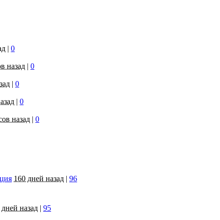
ад
|
0
ов назад
|
0
зад
|
0
назад
|
0
сов назад
|
0
яция
160 дней назад
|
96
 дней назад
|
95