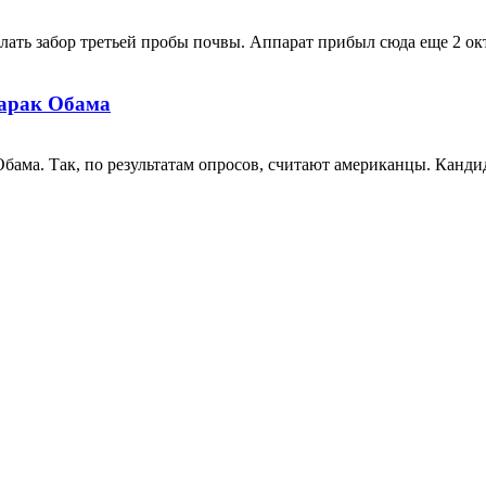
лать забор третьей пробы почвы. Аппарат прибыл сюда еще 2 октяб
Барак Обама
ма. Так, по результатам опросов, считают американцы. Кандида