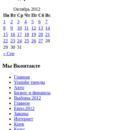
Октябрь 2012
Пн
Вт
Ср
Чт
Пт
Сб
Вс
1
2
3
4
5
6
7
8
9
10
11
12
13
14
15
16
17
18
19
20
21
22
23
24
25
26
27
28
29
30
31
« Сен
Мы Вконтакте
Главная
Youtube тренды
Авто
Бизнес и финансы
Выборы 2012
Главное
Евро-2012
Законы
Интернет
Киев
Кино