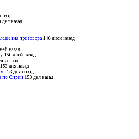
назад
 дня назад
глашения приговора
148 дней назад
ней назад
жу
150 дней назад
нь назад
153 дня назад
ым
153 дня назад
е по Сирии
153 дня назад