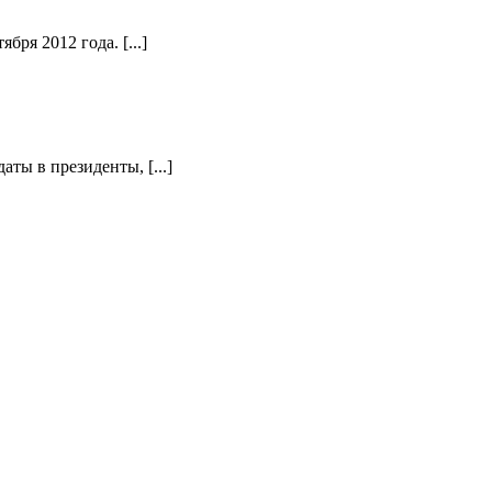
ря 2012 года. [...]
ты в президенты, [...]