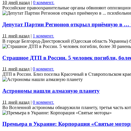
10 дней назад
|
0 коммент.
Российские правоохранительные органы обвиняют оппозиционног
Депутат Партии Регионов открыл приёмную в … 
11 дней назад
|
1 коммент.
В городе Белгород-Днестровский (Одесская область Украины) б
Страшное ДТП в России. 5 человек погибли, боле
11 дней назад
|
0 коммент.
ДТП в России. Близ поселка Красочный в Ставропольском крае 
Астрономы нашли алмазную планету
11 дней назад
|
0 коммент.
Во Вселенной астрономы обнаружили планету, третья часть котор
Премьера в Украине: Корпорация «Святые мото