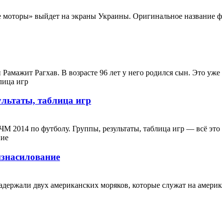
 моторы» выйдет на экраны Украины. Оригинальное название филь
амажит Рагхав. В возрасте 96 лет у него родился сын. Это уже в
льтаты, таблица игр
2014 по футболу. Группы, результаты, таблица игр — всё это ес
изнасилование
держали двух американских моряков, которые служат на америка