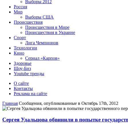
Выборы 2012
Россия
Мир
Выборы США
Происшествия
Происшествия в Мире
Происшествия в Украине
Спорт
Лига Чемпионов
Технологии
Кино
Сериал «Карпов»
Здоровье
Шоу-Биз
Youtube тренды
О сайте
Контакты
Реклама на сайте
Главная
Сообщения, опубликованные в Октябрь 17th, 2012
Сергея Удальцова обвинили в попытке государст