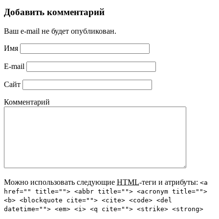
Добавить комментарий
Ваш e-mail не будет опубликован.
Имя
E-mail
Сайт
Комментарий
Можно использовать следующие
HTML
-теги и атрибуты:
<a
href="" title=""> <abbr title=""> <acronym title="">
<b> <blockquote cite=""> <cite> <code> <del
datetime=""> <em> <i> <q cite=""> <strike> <strong>