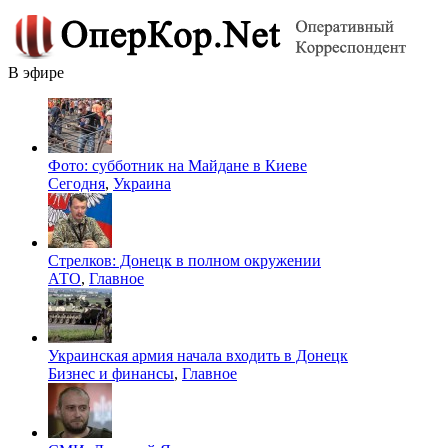
В эфире
Фото: субботник на Майдане в Киеве
Сегодня
,
Украина
Стрелков: Донецк в полном окружении
АТО
,
Главное
Украинская армия начала входить в Донецк
Бизнес и финансы
,
Главное