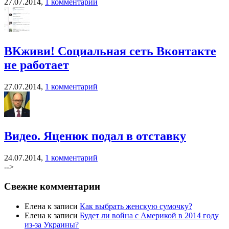
27.07.2014,
1 комментарий
ВКживи! Социальная сеть Вконтакте
не работает
27.07.2014,
1 комментарий
Видео. Яценюк подал в отставку
24.07.2014,
1 комментарий
-->
Свежие комментарии
Елена к записи
Как выбрать женскую сумочку?
Елена к записи
Будет ли война с Америкой в 2014 году
из-за Украины?