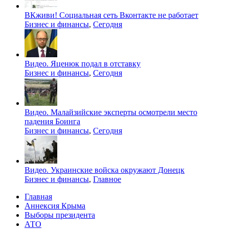
ВКживи! Социальная сеть Вконтакте не работает
Бизнес и финансы
,
Сегодня
Видео. Яценюк подал в отставку
Бизнес и финансы
,
Сегодня
Видео. Малайзийские эксперты осмотрели место
падения Боинга
Бизнес и финансы
,
Сегодня
Видео. Украинские войска окружают Донецк
Бизнес и финансы
,
Главное
Главная
Аннексия Крыма
Выборы президента
АТО