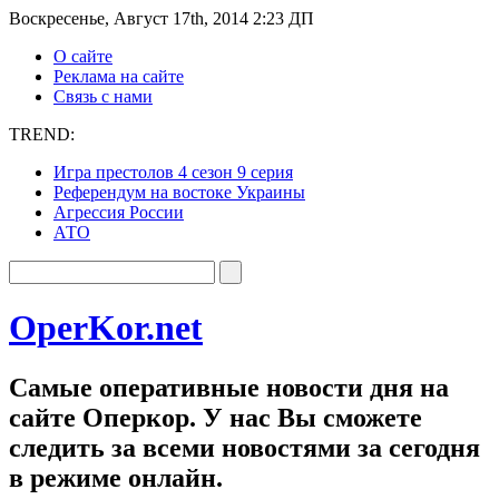
Воскресенье, Август 17th, 2014 2:23 ДП
О сайте
Реклама на сайте
Связь с нами
TREND:
Игра престолов 4 сезон 9 серия
Референдум на востоке Украины
Агрессия России
АТО
OperKor.net
Самые оперативные новости дня на
сайте Оперкор. У нас Вы сможете
следить за всеми новостями за сегодня
в режиме онлайн.