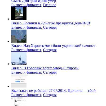
СМИ: Дмитрий Ярош умер
Бизнес и финансы
,
Главное
Видео. Боевики в Донецке празднуют день ВДВ
Бизнес и финансы
,
Сегодня
Видео. Над Харцизском сбили украинский самолет
Бизнес и финансы
,
Сегодня
Видео. В Горловке горит завод «Стирол»
Бизнес и финансы
,
Сегодня
Вконтакте не работает 27.07.2014. Причина — сбой
Бизнес и финансы
,
Сегодня