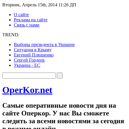
Вторник, Апрель 15th, 2014 11:26 ДП
О сайте
Реклама на сайте
Связь с нами
TREND:
Выборы президента в Украине
Ситуация в Крыму
Евгений Плющенко
Сергей Гордеев
Украина - ЕС
OperKor.net
Самые оперативные новости дня на
сайте Оперкор. У нас Вы сможете
следить за всеми новостями за сегодня
в режиме онлайн.