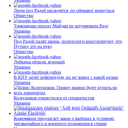
Украина
Люди под Радой расходятся, но обещают вернуться
Общество
Тимошенко просит Майдан не штурмовать Раду
Украина
Под Радой палят шины, политологи констатируют, что
Путину это на руку
Общество
Добкина облили зеленкой
Украина
В КПУ хотят референдум, но не знают с какой целью
Украина
Колесников открестился от сепаратистов
Украина
Кожемякин предлагает закон о выборах в условиях
чрезвычайного и военного положения в стране