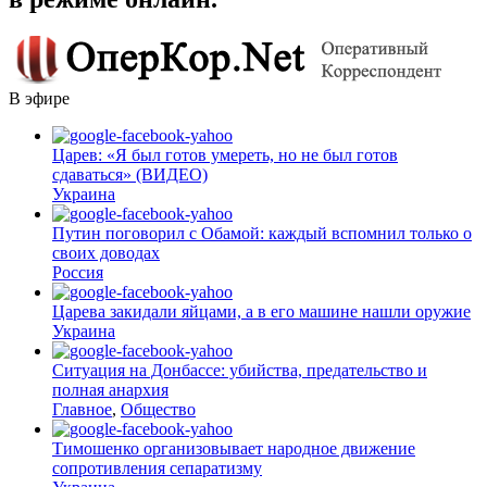
В эфире
Царев: «Я был готов умереть, но не был готов
сдаваться» (ВИДЕО)
Украина
Путин поговорил с Обамой: каждый вспомнил только о
своих доводах
Россия
Царева закидали яйцами, а в его машине нашли оружие
Украина
Ситуация на Донбассе: убийства, предательство и
полная анархия
Главное
,
Общество
Тимошенко организовывает народное движение
сопротивления сепаратизму