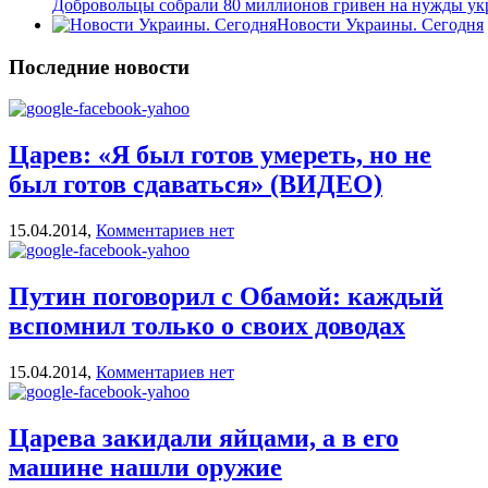
Добровольцы собрали 80 миллионов гривен на нужды ук
Новости Украины. Сегодня
Последние новости
Царев: «Я был готов умереть, но не
был готов сдаваться» (ВИДЕО)
15.04.2014,
Комментариев нет
Путин поговорил с Обамой: каждый
вспомнил только о своих доводах
15.04.2014,
Комментариев нет
Царева закидали яйцами, а в его
машине нашли оружие