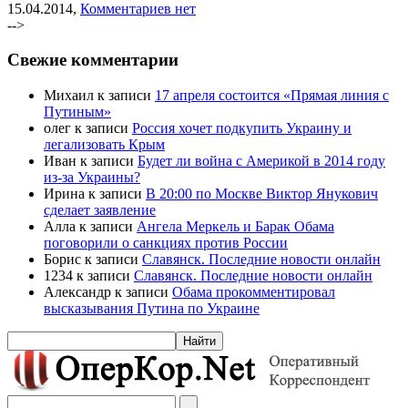
15.04.2014,
Комментариев нет
-->
Свежие комментарии
Михаил к записи
17 апреля состоится «Прямая линия с
Путиным»
олег к записи
Россия хочет подкупить Украину и
легализовать Крым
Иван к записи
Будет ли война с Америкой в 2014 году
из-за Украины?
Ирина к записи
В 20:00 по Москве Виктор Янукович
сделает заявление
Алла к записи
Ангела Меркель и Барак Обама
поговорили о санкциях против России
Борис к записи
Славянск. Последние новости онлайн
1234 к записи
Славянск. Последние новости онлайн
Александр к записи
Обама прокомментировал
высказывания Путина по Украине