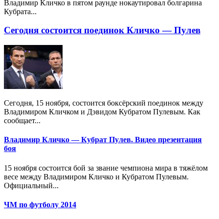
Владимир Кличко в пятом раунде нокаутировал болгарина
Кубрата...
Сегодня состоится поединок Кличко — Пулев
Сегодня, 15 ноября, состоится боксёрский поединок между
Владимиром Кличком и Дэвидом Кубратом Пулевым. Как
сообщает...
Владимир Кличко — Кубрат Пулев. Видео презентация
боя
15 ноября состоится бой за звание чемпиона мира в тяжёлом
весе между Владимиром Кличко и Кубратом Пулевым.
Официальный...
ЧМ по футболу 2014