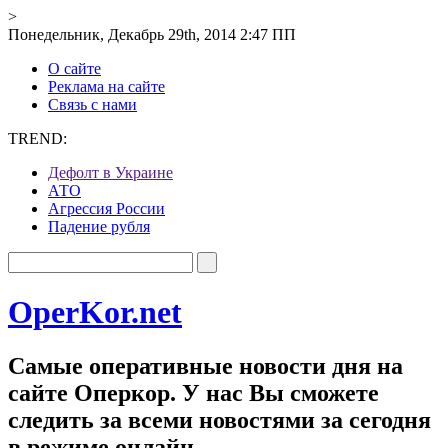
>
Понедельник, Декабрь 29th, 2014 2:47 ПП
О сайте
Реклама на сайте
Связь с нами
TREND:
Дефолт в Украине
АТО
Агрессия России
Падение рубля
OperKor.net
Самые оперативные новости дня на
сайте Оперкор. У нас Вы сможете
следить за всеми новостями за сегодня
в режиме онлайн.