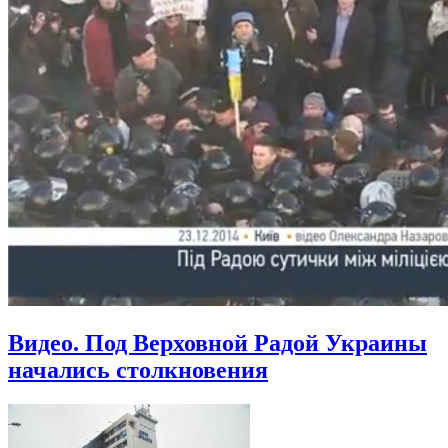
Видео. Под Верховной Радой Украины
начались столкновения