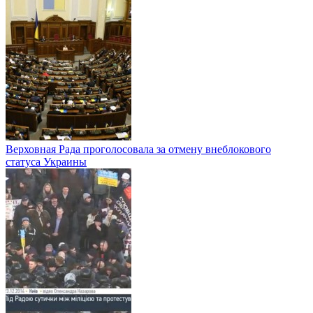
Верховная Рада проголосовала за отмену внеблокового
статуса Украины