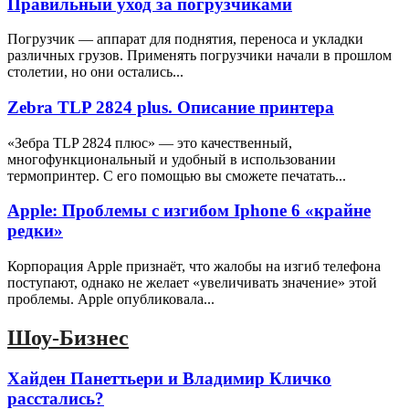
Правильный уход за погрузчиками
Погрузчик — аппарат для поднятия, переноса и укладки
различных грузов. Применять погрузчики начали в прошлом
столетии, но они остались...
Zebra TLP 2824 plus. Описание принтера
«Зебра ТLP 2824 плюс» — это качественный,
многофункциональный и удобный в использовании
термопринтер. С его помощью вы сможете печатать...
Apple: Проблемы с изгибом Iphone 6 «крайне
редки»
Корпорация Apple признаёт, что жалобы на изгиб телефона
поступают, однако не желает «увеличивать значение» этой
проблемы. Apple опубликовала...
Шоу-Бизнес
Хайден Панеттьери и Владимир Кличко
расстались?