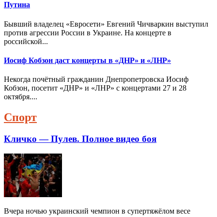
Путина
Бывший владелец «Евросети» Евгений Чичваркин выступил
против агрессии России в Украине. На концерте в
российской...
Иосиф Кобзон даст концерты в «ДНР» и «ЛНР»
Некогда почётный гражданин Днепропетровска Иосиф
Кобзон, посетит «ДНР» и «ЛНР» с концертами 27 и 28
октября....
Спорт
Кличко — Пулев. Полное видео боя
Вчера ночью украинский чемпион в супертяжёлом весе