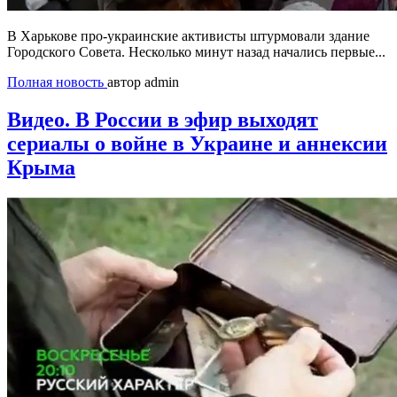
В Харькове про-украинские активисты штурмовали здание
Городского Совета. Несколько минут назад начались первые...
Полная новость
автор admin
Видео. В России в эфир выходят
сериалы о войне в Украине и аннексии
Крыма