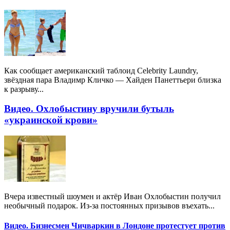
Как сообщает американский таблоид Celebrity Laundry,
звёздная пара Владимр Кличко — Хайден Панеттьери близка
к разрыву...
Видео. Охлобыстину вручили бутыль
«украинской крови»
Вчера известный шоумен и актёр Иван Охлобыстин получил
необычный подарок. Из-за постоянных призывов въехать...
Видео. Бизнесмен Чичваркин в Лондоне протестует против