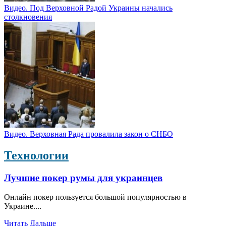
Видео. Под Верховной Радой Украины начались
столкновения
Видео. Верховная Рада провалила закон о СНБО
Технологии
Лучшие покер румы для украинцев
Онлайн покер пользуется большой популярностью в
Украине....
Читать Дальше