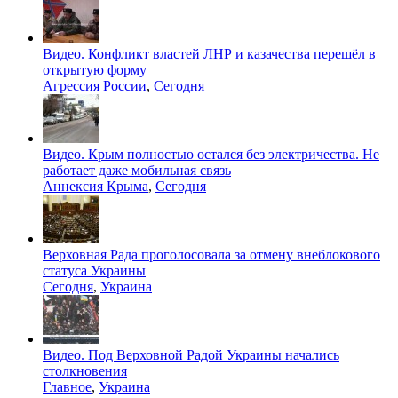
Видео. Конфликт властей ЛНР и казачества перешёл в
открытую форму
Агрессия России
,
Сегодня
Видео. Крым полностью остался без электричества. Не
работает даже мобильная связь
Аннексия Крыма
,
Сегодня
Верховная Рада проголосовала за отмену внеблокового
статуса Украины
Сегодня
,
Украина
Видео. Под Верховной Радой Украины начались
столкновения
Главное
,
Украина