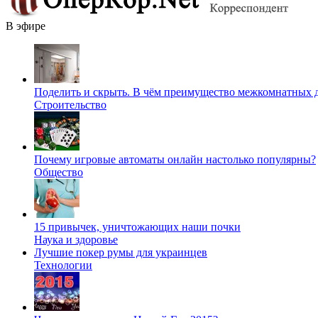
В эфире
Поделить и скрыть. В чём преимущество межкомнатных 
Строительство
Почему игровые автоматы онлайн настолько популярны?
Общество
15 привычек, уничтожающих наши почки
Наука и здоровье
Лучшие покер румы для украинцев
Технологии