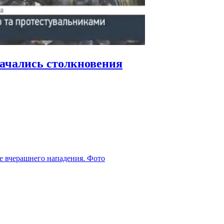
начались столкновения
е вчерашнего нападения. Фото