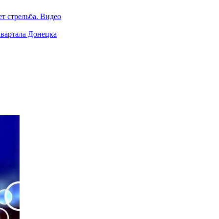
ет стрельба. Видео
квартала Донецка