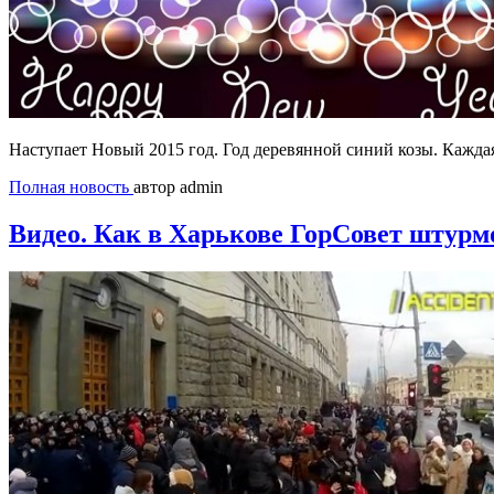
Наступает Новый 2015 год. Год деревянной синий козы. Каждая 
Полная новость
автор admin
Видео. Как в Харькове ГорСовет штурм