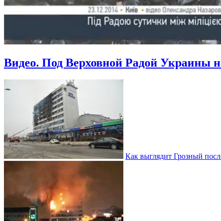
Видео. Под Верховной Радой Украины 
Как выглядит Грозный посл