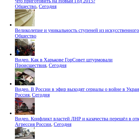
Что приготовить на Новый Год 2015?
Общество
,
Сегодня
Великолепие и уникальность ступеней из искусственного
Общество
Видео. Как в Харькове ГорСовет штурмовали
Происшествия
,
Сегодня
Видео. В России в эфир выходят сериалы о войне в Укра
Россия
,
Сегодня
Видео. Конфликт властей ЛНР и казачества перешёл в о
Агрессия России
,
Сегодня