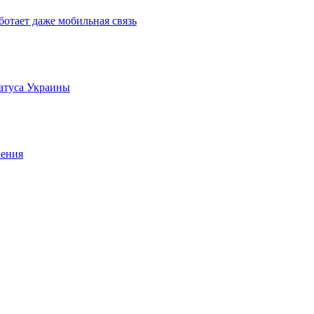
ботает даже мобильная связь
татуса Украины
вения