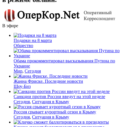
В эфире
Подарки на 8 марта
Общество
Обама прокомментировал высказывания Путина по
Украине
Мир
,
Сегодня
Жанна Фриске. Последние новости
Шоу-Биз
Санкции против России введут на этой неделе
Сегодня
,
Ситуация в Крыму
Россия срывает курортный сезон в Крыму
Сегодня
,
Ситуация в Крыму