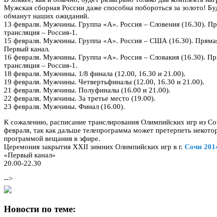
Мужская сборная России даже способна побороться за золото! Буд
обманут наших ожиданий.
13 февраля. Мужчины. Группа «А». Россия – Словения (16.30). П
трансляция – Россия-1.
15 февраля. Мужчины. Группа «А». Россия – США (16.30). Прямая
Первый канал.
16 февраля. Мужчины. Группа «А». Россия – Словакия (16.30). П
трансляция – Россия-1.
18 февраля. Мужчины. 1/8 финала (12.00, 16.30 и 21.00).
19 февраля. Мужчины. Четвертьфиналы (12.00, 16.30 и 21.00).
21 февраля. Мужчины. Полуфиналы (16.00 и 21.00).
22 февраля. Мужчины. За третье место (19.00).
23 февраля. Мужчины. Финал (16.00).
К сожалению, расписание транслирования Олимпийских игр из Со
февраля, так как дальше телепрограмма может претерпеть некото
программой вещания в эфире.
Церемония закрытия XXII зимних Олимпийских игр в г.
Сочи 201
«Первый канал»
20.00-22.30
-->
Новости по теме: