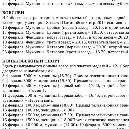
22 февраля. Мужчины. Эстафета 4х7,5 км, восемь огневых рубежей
БОБСЛЕЙ
В бобслее разыграют три комплекта медалей – по одному в двойка
также один у женщин. Хозяева Олимпийских игр-2014 выставят по
16 февраля. Мужчины. Двойки (первый заезд – 20.15, второй заезд
17 февраля. Мужчины. Двойки (третий заезд – 18.30, четвёртый зае
18 февраля. Женщины (первый заезд – 19.15, второй заезд – 20.23)
19 февраля. Женщины (третий заезд – 20.15, четвёртый заезд – 21.
22 февраля. Мужчины. Четвёрки (первый заезд – 20.30, второй заез
23 февраля. Мужчины. Четвёрки (третий заезд – 13.30, четвёртый з
КОНЬКОБЕЖНЫЙ СПОРТ
Здесь разыгрывается больше всего комплектов медалей – 12! Сбо
двадцатью конькобежцами
8 февраля. 5000 м, мужчины (15.30). Прямая телевизионная транс
9 февраля. 3000 м, женщины (15.30). Прямая телевизионная транс
10 февраля. 500 м, мужчины (первый забег – 17.00, второй забег 
трансляция – Россия-1.
11 февраля. 500 м, женщины (первый забег – 16.45, второй забег 
трансляция – Первый канал.
12 февраля. 1000 м, мужчины (18.00). Прямая телевизионная тран
13 февраля. 1000 м, женщины (18.00).
15 февраля. 1500 м, мужчины (17.30). Прямая телевизионная тран
16 февраля. 1500 м, женщины (18.00Прямая телевизионная трансл
18 февраля. 10 000 м, мужчины (17.00). 19 февраля. 5000 м, женщ