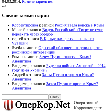
04.03.2014,
Комментариев нет
-->
Свежие комментарии
Корректировка
к записи
Россия ввела войска в Крым
Моисей к записи
Видео. Российский «Тигр» не смог
переехать через бордюр
сергей к записи
В Крыму находятся военные из
Чувашии
Svetla к записи
Одесский облсовет выступил против
российской интервенции
Роман к записи
Зачем Путин вторгся в Крым?
Аналитика
Владимир к записи
Будет ли война с Америкой в 2014
году из-за Украины?
Андрей к записи
Зачем Путин вторгся в Крым?
Аналитика
Владимир к записи
Зачем Путин вторгся в Крым?
Аналитика