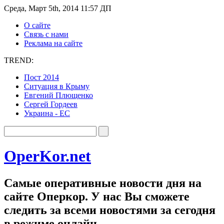
Среда, Март 5th, 2014 11:57 ДП
О сайте
Связь с нами
Реклама на сайте
TREND:
Пост 2014
Ситуация в Крыму
Евгений Плющенко
Сергей Гордеев
Украина - ЕС
OperKor.net
Самые оперативные новости дня на
сайте Оперкор. У нас Вы сможете
следить за всеми новостями за сегодня
в режиме онлайн.