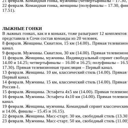
21 февраля. Командная гонка, мужчины (четвертьфиналы – 17.30,
22 февраля. Командная гонка, женщины (полуфиналы – 17.30, фин
17.51).
ЛЫЖНЫЕ ГОНКИ
В лыжных гонках, как и в коньках, тоже разыграют 12 комплектов
представила в Сочи состав команды из 20 человек.
8 февраля. Женщины. Скиатлон, 15 км (14.00).. Прямая телевизио
канал.
9 февраля. Мужчины. Скиатлон, 30 км (14.00). Прямая телевизион
11 февраля. Женщины, мужчины. Индивидуальный спринт свободн
14.00 и 14.25; четвертьфиналы – 16.00 и 16.25; полуфиналы – 16.5
17.30). Прямая телевизионная трансляция – Первый канал.
13 февраля. Женщины. 10 км, классический стиль (14.00). Прямая
Первый канал.
14 февраля. Мужчины. 15 км, классический стиль (14.00). Прямая
Россия-1.
15 февраля. Женщины. Эстафета 4х5 км (14.00). Прямая телевизио
16 февраля. Мужчины. Эстафета 4х10 км (14.00). Прямая телевиз
канал.
19 февраля. Женщины, мужчины. Командный спринт классическим
и 14.06, финалы – 15.45 и 16.15).
22 февраля. Женщины. Масс-старт. 30 км, свободный стиль (13.30
23 февраля. Мужчины. Масс-старт. 50 км, свободный стиль (11.00)