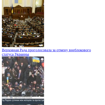
Верховная Рада проголосовала за отмену внеблокового
статуса Украины