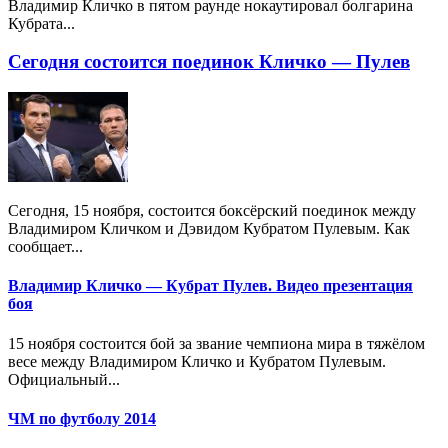
Владимир Кличко в пятом раунде нокаутировал болгарина
Кубрата...
Сегодня состоится поединок Кличко — Пулев
Сегодня, 15 ноября, состоится боксёрский поединок между
Владимиром Кличком и Дэвидом Кубратом Пулевым. Как
сообщает...
Владимир Кличко — Кубрат Пулев. Видео презентация
боя
15 ноября состоится бой за звание чемпиона мира в тяжёлом
весе между Владимиром Кличко и Кубратом Пулевым.
Официальный...
ЧМ по футболу 2014