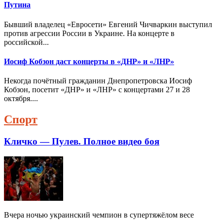
Путина
Бывший владелец «Евросети» Евгений Чичваркин выступил
против агрессии России в Украине. На концерте в
российской...
Иосиф Кобзон даст концерты в «ДНР» и «ЛНР»
Некогда почётный гражданин Днепропетровска Иосиф
Кобзон, посетит «ДНР» и «ЛНР» с концертами 27 и 28
октября....
Спорт
Кличко — Пулев. Полное видео боя
Вчера ночью украинский чемпион в супертяжёлом весе