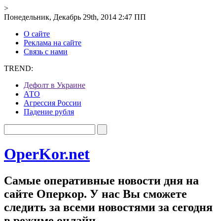
>
Понедельник, Декабрь 29th, 2014 2:47 ПП
О сайте
Реклама на сайте
Связь с нами
TREND:
Дефолт в Украине
АТО
Агрессия России
Падение рубля
OperKor.net
Самые оперативные новости дня на
сайте Оперкор. У нас Вы сможете
следить за всеми новостями за сегодня
в режиме онлайн.