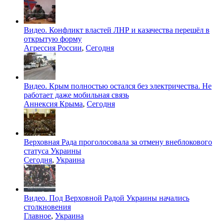
Видео. Конфликт властей ЛНР и казачества перешёл в
открытую форму
Агрессия России
,
Сегодня
Видео. Крым полностью остался без электричества. Не
работает даже мобильная связь
Аннексия Крыма
,
Сегодня
Верховная Рада проголосовала за отмену внеблокового
статуса Украины
Сегодня
,
Украина
Видео. Под Верховной Радой Украины начались
столкновения
Главное
,
Украина