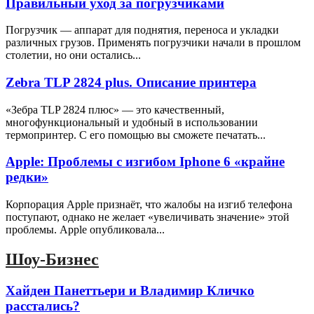
Правильный уход за погрузчиками
Погрузчик — аппарат для поднятия, переноса и укладки
различных грузов. Применять погрузчики начали в прошлом
столетии, но они остались...
Zebra TLP 2824 plus. Описание принтера
«Зебра ТLP 2824 плюс» — это качественный,
многофункциональный и удобный в использовании
термопринтер. С его помощью вы сможете печатать...
Apple: Проблемы с изгибом Iphone 6 «крайне
редки»
Корпорация Apple признаёт, что жалобы на изгиб телефона
поступают, однако не желает «увеличивать значение» этой
проблемы. Apple опубликовала...
Шоу-Бизнес
Хайден Панеттьери и Владимир Кличко
расстались?