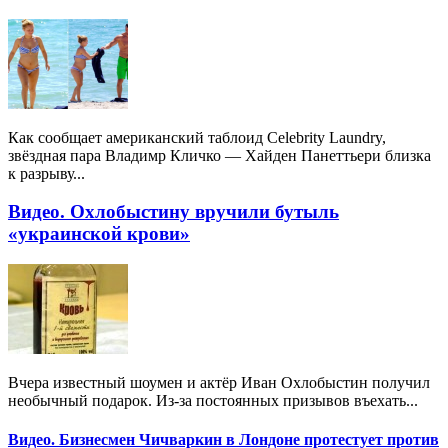
Как сообщает американский таблоид Celebrity Laundry,
звёздная пара Владимр Кличко — Хайден Панеттьери близка
к разрыву...
Видео. Охлобыстину вручили бутыль
«украинской крови»
Вчера известный шоумен и актёр Иван Охлобыстин получил
необычный подарок. Из-за постоянных призывов въехать...
Видео. Бизнесмен Чичваркин в Лондоне протестует против