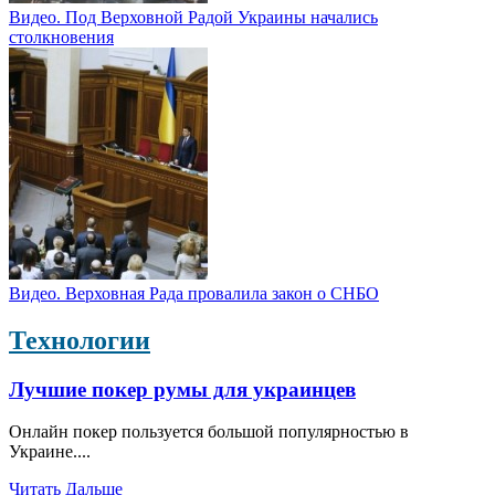
Видео. Под Верховной Радой Украины начались
столкновения
Видео. Верховная Рада провалила закон о СНБО
Технологии
Лучшие покер румы для украинцев
Онлайн покер пользуется большой популярностью в
Украине....
Читать Дальше