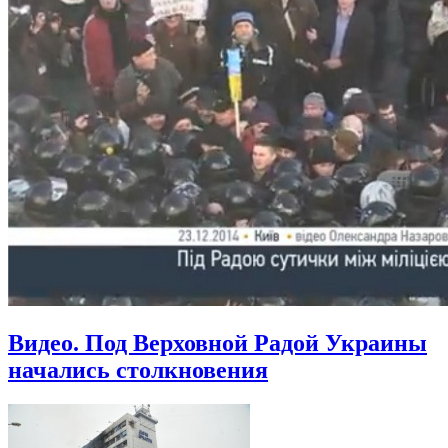
Видео. Под Верховной Радой Украины
начались столкновения