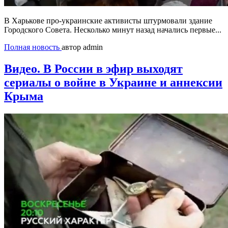
В Харькове про-украинские активисты штурмовали здание
Городского Совета. Несколько минут назад начались первые...
Полная новость
автор admin
Видео. В России в эфир выходят
сериалы о войне в Украине и аннексии
Крыма