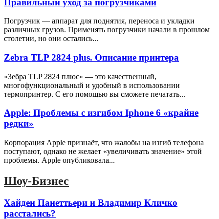
Правильный уход за погрузчиками
Погрузчик — аппарат для поднятия, переноса и укладки
различных грузов. Применять погрузчики начали в прошлом
столетии, но они остались...
Zebra TLP 2824 plus. Описание принтера
«Зебра ТLP 2824 плюс» — это качественный,
многофункциональный и удобный в использовании
термопринтер. С его помощью вы сможете печатать...
Apple: Проблемы с изгибом Iphone 6 «крайне
редки»
Корпорация Apple признаёт, что жалобы на изгиб телефона
поступают, однако не желает «увеличивать значение» этой
проблемы. Apple опубликовала...
Шоу-Бизнес
Хайден Панеттьери и Владимир Кличко
расстались?