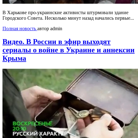
В Харькове про-украинские активисты штурмовали здание
Городского Совета. Несколько минут назад начались первые...
Полная новость
автор admin
Видео. В России в эфир выходят
сериалы о войне в Украине и аннексии
Крыма