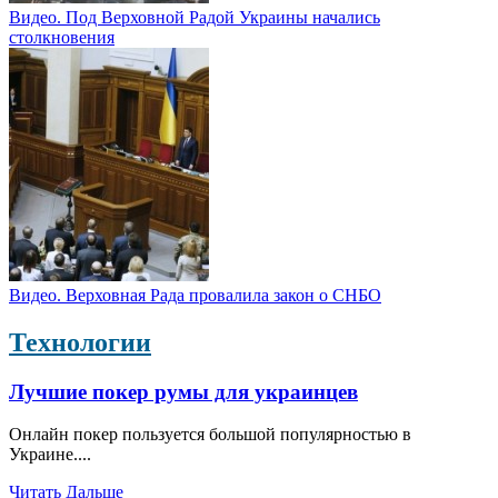
Видео. Под Верховной Радой Украины начались
столкновения
Видео. Верховная Рада провалила закон о СНБО
Технологии
Лучшие покер румы для украинцев
Онлайн покер пользуется большой популярностью в
Украине....
Читать Дальше