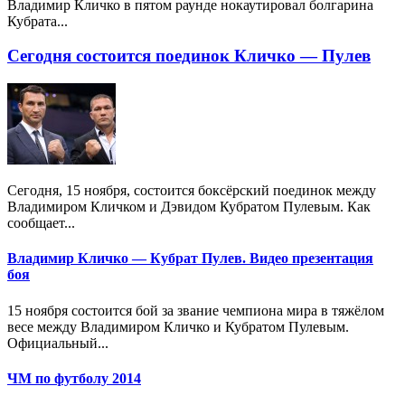
Владимир Кличко в пятом раунде нокаутировал болгарина
Кубрата...
Сегодня состоится поединок Кличко — Пулев
Сегодня, 15 ноября, состоится боксёрский поединок между
Владимиром Кличком и Дэвидом Кубратом Пулевым. Как
сообщает...
Владимир Кличко — Кубрат Пулев. Видео презентация
боя
15 ноября состоится бой за звание чемпиона мира в тяжёлом
весе между Владимиром Кличко и Кубратом Пулевым.
Официальный...
ЧМ по футболу 2014