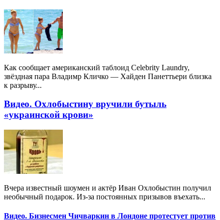
Как сообщает американский таблоид Celebrity Laundry,
звёздная пара Владимр Кличко — Хайден Панеттьери близка
к разрыву...
Видео. Охлобыстину вручили бутыль
«украинской крови»
Вчера известный шоумен и актёр Иван Охлобыстин получил
необычный подарок. Из-за постоянных призывов въехать...
Видео. Бизнесмен Чичваркин в Лондоне протестует против