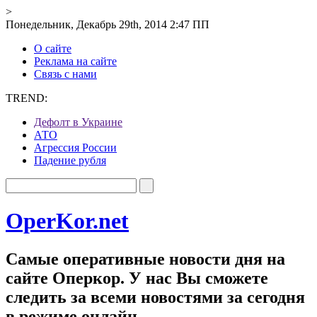
>
Понедельник, Декабрь 29th, 2014 2:47 ПП
О сайте
Реклама на сайте
Связь с нами
TREND:
Дефолт в Украине
АТО
Агрессия России
Падение рубля
OperKor.net
Самые оперативные новости дня на
сайте Оперкор. У нас Вы сможете
следить за всеми новостями за сегодня
в режиме онлайн.