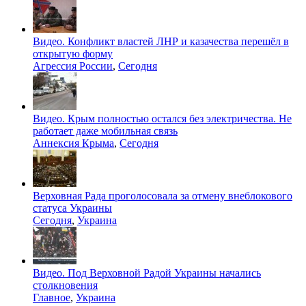
Видео. Конфликт властей ЛНР и казачества перешёл в
открытую форму
Агрессия России
,
Сегодня
Видео. Крым полностью остался без электричества. Не
работает даже мобильная связь
Аннексия Крыма
,
Сегодня
Верховная Рада проголосовала за отмену внеблокового
статуса Украины
Сегодня
,
Украина
Видео. Под Верховной Радой Украины начались
столкновения
Главное
,
Украина