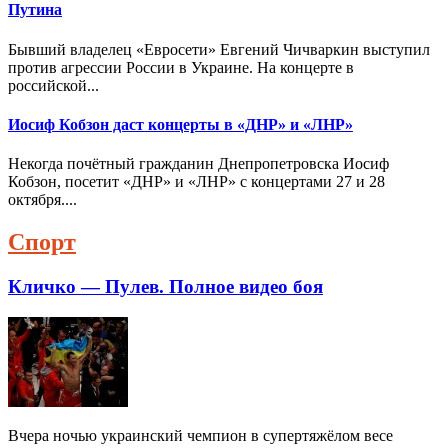
Путина
Бывший владелец «Евросети» Евгений Чичваркин выступил
против агрессии России в Украине. На концерте в
российской...
Иосиф Кобзон даст концерты в «ДНР» и «ЛНР»
Некогда почётный гражданин Днепропетровска Иосиф
Кобзон, посетит «ДНР» и «ЛНР» с концертами 27 и 28
октября....
Спорт
Кличко — Пулев. Полное видео боя
Вчера ночью украинский чемпион в супертяжёлом весе