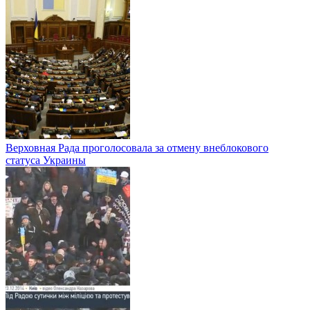
Верховная Рада проголосовала за отмену внеблокового
статуса Украины