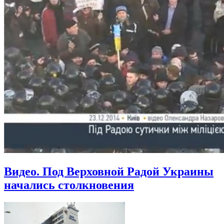
Видео. Под Верховной Радой Украины
начались столкновения