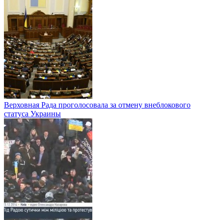
Верховная Рада проголосовала за отмену внеблокового
статуса Украины