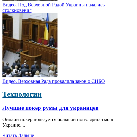
Видео. Под Верховной Радой Украины начались
столкновения
Видео. Верховная Рада провалила закон о СНБО
Технологии
Лучшие покер румы для украинцев
Онлайн покер пользуется большой популярностью в
Украине....
Читать Дальше