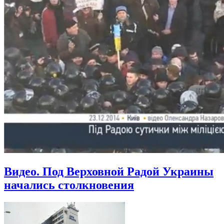
Видео. Под Верховной Радой Украины
начались столкновения