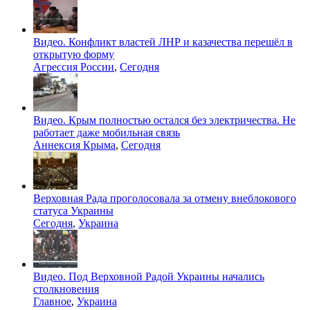
Видео. Конфликт властей ЛНР и казачества перешёл в
открытую форму
Агрессия России
,
Сегодня
Видео. Крым полностью остался без электричества. Не
работает даже мобильная связь
Аннексия Крыма
,
Сегодня
Верховная Рада проголосовала за отмену внеблокового
статуса Украины
Сегодня
,
Украина
Видео. Под Верховной Радой Украины начались
столкновения
Главное
,
Украина