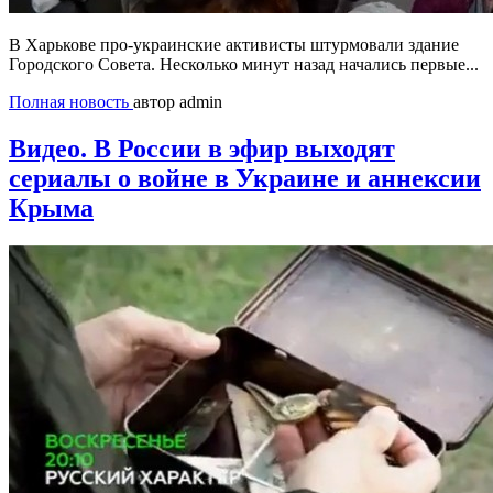
В Харькове про-украинские активисты штурмовали здание
Городского Совета. Несколько минут назад начались первые...
Полная новость
автор admin
Видео. В России в эфир выходят
сериалы о войне в Украине и аннексии
Крыма