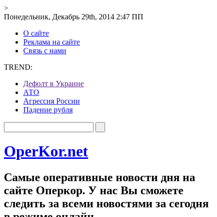
>
Понедельник, Декабрь 29th, 2014 2:47 ПП
О сайте
Реклама на сайте
Связь с нами
TREND:
Дефолт в Украине
АТО
Агрессия России
Падение рубля
OperKor.net
Самые оперативные новости дня на
сайте Оперкор. У нас Вы сможете
следить за всеми новостями за сегодня
в режиме онлайн.