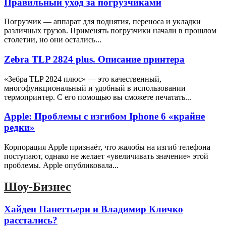
Правильный уход за погрузчиками
Погрузчик — аппарат для поднятия, переноса и укладки
различных грузов. Применять погрузчики начали в прошлом
столетии, но они остались...
Zebra TLP 2824 plus. Описание принтера
«Зебра ТLP 2824 плюс» — это качественный,
многофункциональный и удобный в использовании
термопринтер. С его помощью вы сможете печатать...
Apple: Проблемы с изгибом Iphone 6 «крайне
редки»
Корпорация Apple признаёт, что жалобы на изгиб телефона
поступают, однако не желает «увеличивать значение» этой
проблемы. Apple опубликовала...
Шоу-Бизнес
Хайден Панеттьери и Владимир Кличко
расстались?