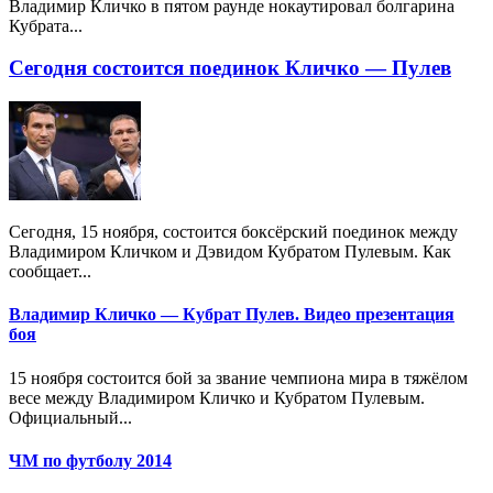
Владимир Кличко в пятом раунде нокаутировал болгарина
Кубрата...
Сегодня состоится поединок Кличко — Пулев
Сегодня, 15 ноября, состоится боксёрский поединок между
Владимиром Кличком и Дэвидом Кубратом Пулевым. Как
сообщает...
Владимир Кличко — Кубрат Пулев. Видео презентация
боя
15 ноября состоится бой за звание чемпиона мира в тяжёлом
весе между Владимиром Кличко и Кубратом Пулевым.
Официальный...
ЧМ по футболу 2014