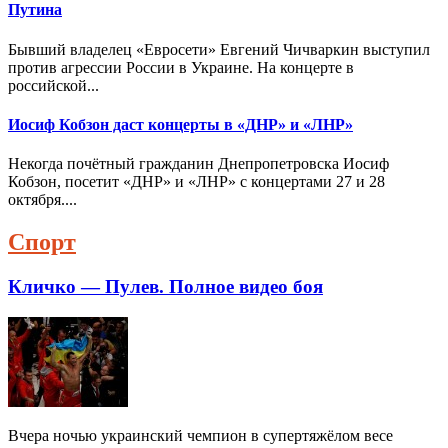
Путина
Бывший владелец «Евросети» Евгений Чичваркин выступил
против агрессии России в Украине. На концерте в
российской...
Иосиф Кобзон даст концерты в «ДНР» и «ЛНР»
Некогда почётный гражданин Днепропетровска Иосиф
Кобзон, посетит «ДНР» и «ЛНР» с концертами 27 и 28
октября....
Спорт
Кличко — Пулев. Полное видео боя
Вчера ночью украинский чемпион в супертяжёлом весе