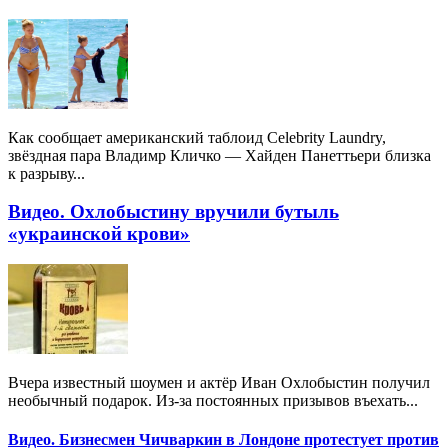
Как сообщает американский таблоид Celebrity Laundry,
звёздная пара Владимр Кличко — Хайден Панеттьери близка
к разрыву...
Видео. Охлобыстину вручили бутыль
«украинской крови»
Вчера известный шоумен и актёр Иван Охлобыстин получил
необычный подарок. Из-за постоянных призывов въехать...
Видео. Бизнесмен Чичваркин в Лондоне протестует против