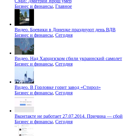
СМИ: Дмитрий Ярош умер
Бизнес и финансы
,
Главное
Видео. Боевики в Донецке празднуют день ВДВ
Бизнес и финансы
,
Сегодня
Видео. Над Харцизском сбили украинский самолет
Бизнес и финансы
,
Сегодня
Видео. В Горловке горит завод «Стирол»
Бизнес и финансы
,
Сегодня
Вконтакте не работает 27.07.2014. Причина — сбой
Бизнес и финансы
,
Сегодня