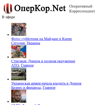
В эфире
Фото: субботник на Майдане в Киеве
Сегодня
,
Украина
Стрелков: Донецк в полном окружении
АТО
,
Главное
Украинская армия начала входить в Донецк
Бизнес и финансы
,
Главное