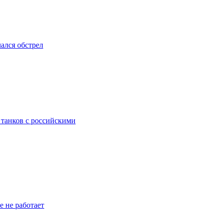
ался обстрел
 танков с российскими
 не работает