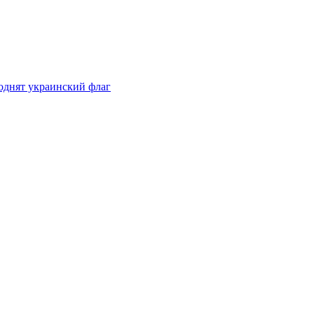
однят украинский флаг