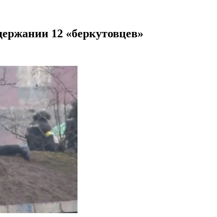
держании 12 «беркутовцев»