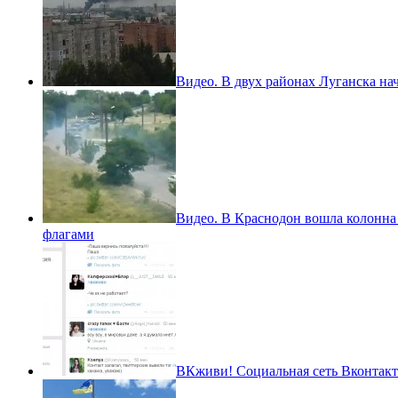
Видео. В двух районах Луганска нач
Видео. В Краснодон вошла колонна
флагами
ВКживи! Социальная сеть Вконтакте