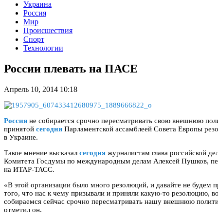
Украина
Россия
Мир
Происшествия
Спорт
Технологии
России плевать на ПАСЕ
Апрель 10, 2014 10:18
Россия
не собирается срочно пересматривать свою внешнюю поли
принятой
сегодня
Парламентской ассамблеей Совета Европы рез
в Украине.
Такое мнение высказал
сегодня
журналистам глава российской де
Комитета Госдумы по международным делам Алексей Пушков, пе
на ИТАР-ТАСС.
«В этой организации было много резолюций, и давайте не будем п
того, что нас к чему призывали и приняли какую-то резолюцию, во
собираемся сейчас срочно пересматривать нашу внешнюю полит
отметил он.