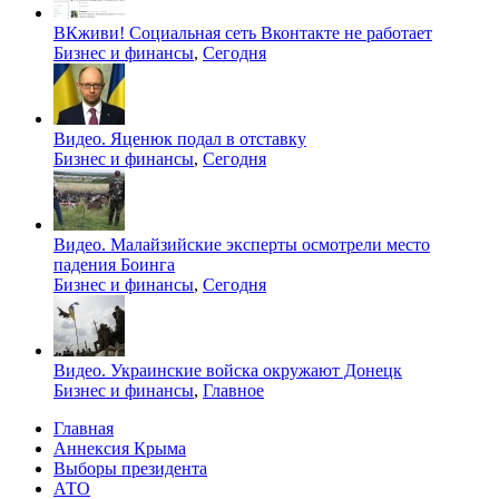
ВКживи! Социальная сеть Вконтакте не работает
Бизнес и финансы
,
Сегодня
Видео. Яценюк подал в отставку
Бизнес и финансы
,
Сегодня
Видео. Малайзийские эксперты осмотрели место
падения Боинга
Бизнес и финансы
,
Сегодня
Видео. Украинские войска окружают Донецк
Бизнес и финансы
,
Главное
Главная
Аннексия Крыма
Выборы президента
АТО