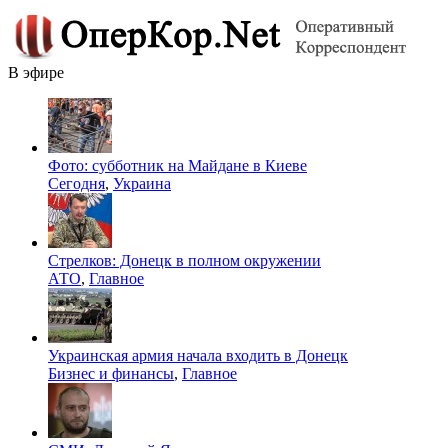
В эфире
Фото: субботник на Майдане в Киеве
Сегодня
,
Украина
Стрелков: Донецк в полном окружении
АТО
,
Главное
Украинская армия начала входить в Донецк
Бизнес и финансы
,
Главное