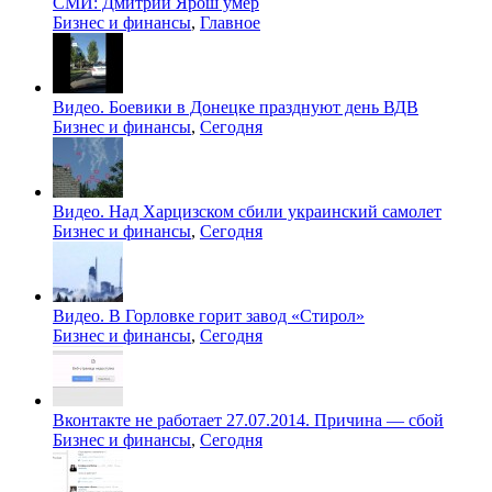
СМИ: Дмитрий Ярош умер
Бизнес и финансы
,
Главное
Видео. Боевики в Донецке празднуют день ВДВ
Бизнес и финансы
,
Сегодня
Видео. Над Харцизском сбили украинский самолет
Бизнес и финансы
,
Сегодня
Видео. В Горловке горит завод «Стирол»
Бизнес и финансы
,
Сегодня
Вконтакте не работает 27.07.2014. Причина — сбой
Бизнес и финансы
,
Сегодня