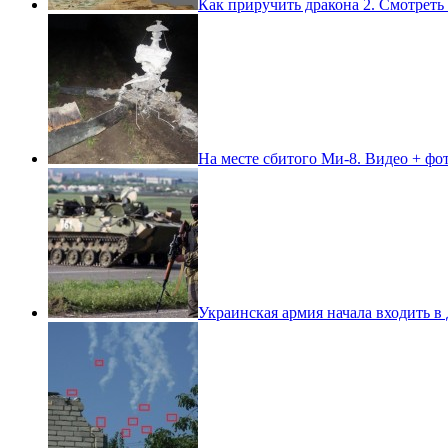
Как приручить дракона 2. Смотреть
На месте сбитого Ми-8. Видео + фо
Украинская армия начала входить в