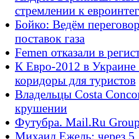
стремлении к евроинте
Бойко: Ведём перегово
поставок газа
Femen отказали в регис
К Евро-2012 в Украине
коридоры для туристов
Владельцы Costa Concor
крушении
Футубра. Mail.Ru Group
Михаил Ежель: через 5 