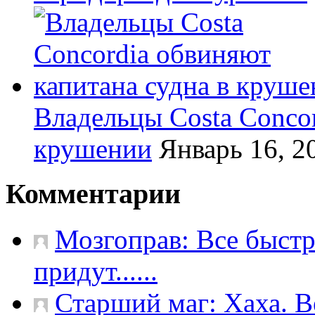
Владельцы Costa Concor
крушении
Январь 16, 2
Комментарии
Мозгоправ:
Все быстр
придут......
Старший маг:
Хаха. В