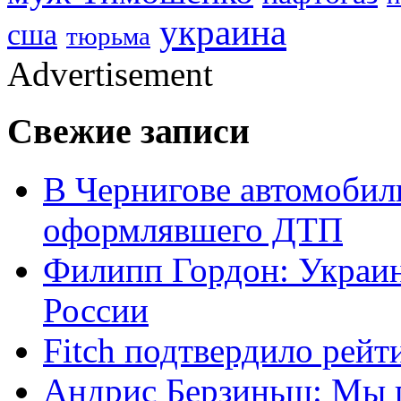
украина
сша
тюрьма
Advertisement
Свежие записи
В Чернигове автомобил
оформлявшего ДТП
Филипп Гордон: Украин
России
Fitch подтвердило рейт
Андрис Берзиньш: Мы 