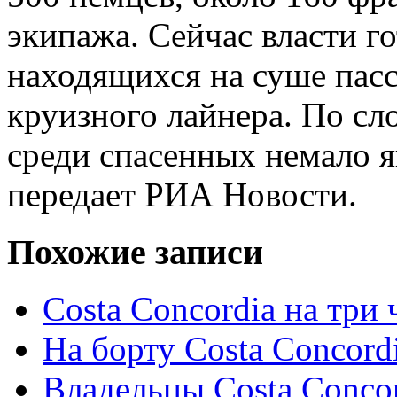
экипажа. Сейчас власти г
находящихся на суше пас
круизного лайнера. По сл
среди спасенных немало я
передает РИА Новости.
Похожие записи
Costa Concordia на три
На борту Costa Concord
Владельцы Costa Concor