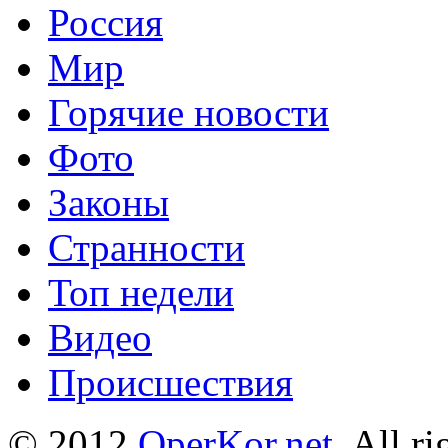
Россия
Мир
Горячие новости
Фото
Законы
Странности
Топ недели
Видео
Происшествия
© 2012
OperKor.net
. All r