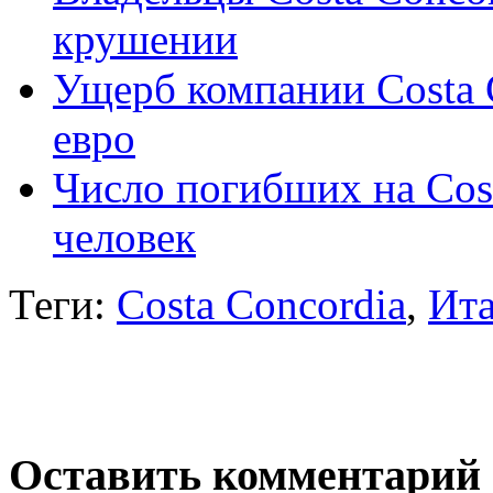
крушении
Ущерб компании Costa C
евро
Число погибших на Cost
человек
Теги:
Costa Concordia
,
Ит
Оставить комментарий