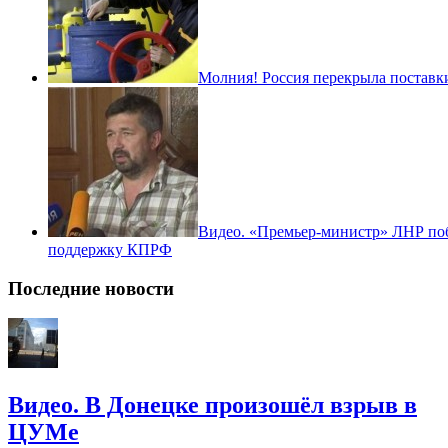
Молния! Россия перекрыла поставки
Видео. «Премьер-министр» ЛНР по
поддержку КПРФ
Последние новости
Видео. В Донецке произошёл взрыв в
ЦУМе