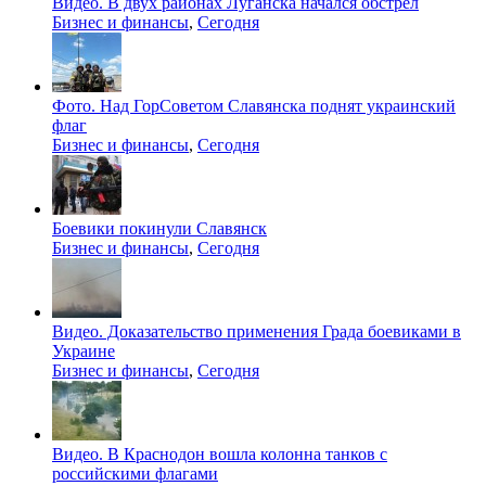
Видео. В двух районах Луганска начался обстрел
Бизнес и финансы
,
Сегодня
Фото. Над ГорСоветом Славянска поднят украинский
флаг
Бизнес и финансы
,
Сегодня
Боевики покинули Славянск
Бизнес и финансы
,
Сегодня
Видео. Доказательство применения Града боевиками в
Украине
Бизнес и финансы
,
Сегодня
Видео. В Краснодон вошла колонна танков с
российскими флагами