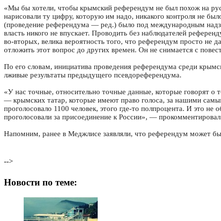
«Мы бы хотели, чтобы крымский референдум не был похож на рус
нарисовали ту цифру, которую им надо, никакого контроля не был
(проведение референдума — ред.) было под международным надз
власть никого не впускает. Проводить без наблюдателей референд
во-вторых, велика вероятность того, что референдум просто не д
отложить этот вопрос до других времен. Он не снимается с повес
По его словам, инициатива проведения референдума среди крымск
лживые результаты предыдущего псевдореферендума.
«У нас точные, относительно точные данные, которые говорят о т
— крымских татар, которые имеют право голоса, за нашими сам
проголосовало 1100 человек, этого где-то полпроцента. И это не о
проголосовали за присоединение к России», — прокомментировал
Напомним, ранее в Меджлисе заявляли, что референдум может бы
-->
Новости по теме: