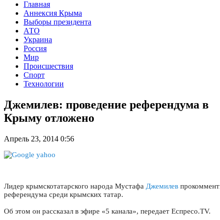
Главная
Аннексия Крыма
Выборы президента
АТО
Украина
Россия
Мир
Происшествия
Спорт
Технологии
Джемилев: проведение референдума в
Крыму отложено
Апрель 23, 2014 0:56
Лидер крымскотатарского народа Мустафа
Джемилев
прокомменти
референдума среди крымских татар.
Об этом он рассказал в эфире «5 канала», передает Еспресо.TV.