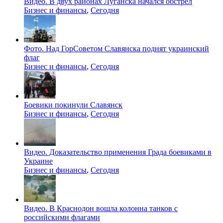
Видео. В двух районах Луганска начался обстрел
Бизнес и финансы
,
Сегодня
Фото. Над ГорСоветом Славянска поднят украинский
флаг
Бизнес и финансы
,
Сегодня
Боевики покинули Славянск
Бизнес и финансы
,
Сегодня
Видео. Доказательство применения Града боевиками в
Украине
Бизнес и финансы
,
Сегодня
Видео. В Краснодон вошла колонна танков с
российскими флагами