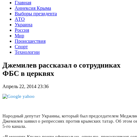
Главная
Аннексия Крыма
Выборы президента
АТО
Украина
Россия
Мир
Происшествия
Спорт
Технологии
Джемилев рассказал о сотрудниках
ФБС в церквях
Апрель 22, 2014 23:36
Народный депутат Украины, который был председателем Меджли
Джемилев заявил о репрессиях против крымских татар. Об этом он
5-го канала.
«В мечетях Крыма почти официально, открыто, присутствуют со