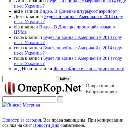
Амина к записи
Будет ли война с Америкой в 2014 году
из-за Украины?
asd к записи
Видео. В Донецке штурмуют аэропорт
Дима к записи
Будет ли война с Америкой в 2014 году
из-за Украины?
olp к записи
Видео. В Донецке произошёл взрыв в
ЦУМе
гоша к записи
Будет ли война с Америкой в 2014 году
из-за Украины?
гоша к записи
Будет ли война с Америкой в 2014 году
из-за Украины?
гоша к записи
Будет ли война с Америкой в 2014 году
из-за Украины?
дед Игнат к записи
Жанна Фриске. Последние новости
Новости за сегодня
. Все права защищены. При копировании
ссылка на сайт
Новости Дня
обязательна.