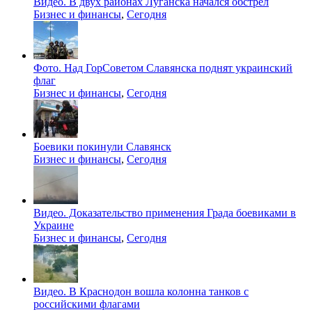
Видео. В двух районах Луганска начался обстрел
Бизнес и финансы
,
Сегодня
Фото. Над ГорСоветом Славянска поднят украинский
флаг
Бизнес и финансы
,
Сегодня
Боевики покинули Славянск
Бизнес и финансы
,
Сегодня
Видео. Доказательство применения Града боевиками в
Украине
Бизнес и финансы
,
Сегодня
Видео. В Краснодон вошла колонна танков с
российскими флагами