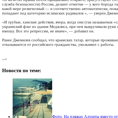
служба безопасности) России, делают отметки — у кого борода та
какой мере религиозный — и соответственно автоматически, пожа
попадают под категорию исламских радикалов «, — уверен Джеми
«И грубые, хамские действия, вчера, когда они (так называемая
украинский флаг из здания Меджлиса, при чем выкручивали руки
юношу. Все это репрессии, не иначе», — добавил он.
Ранее Джемилев сообщал, что крымских татар, которые проживаю
отказываются от российского гражданства, увольняют с работы.
-->
Новости по теме:
Фото. На пляжах Алушты вместо