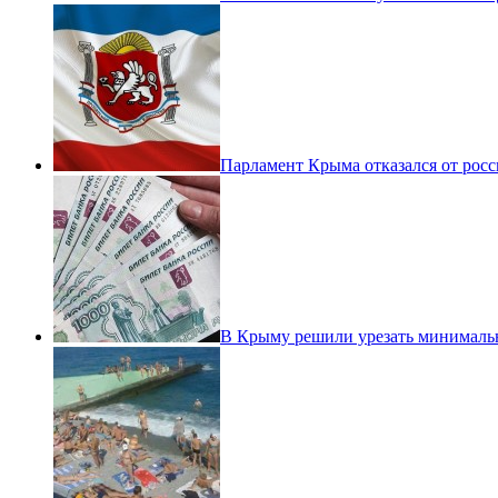
Парламент Крыма отказался от росс
В Крыму решили урезать минималь