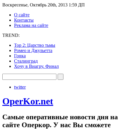
Воскресенье, Октябрь 20th, 2013 1:59 ДП
О сайте
Контакты
Реклама на сайте
TREND:
Тор 2: Царство тьмы
Ромео и Джульетта
Гонка
Сталинград
Хочу в Виагру. Финал
twitter
OperKor.net
Самые оперативные новости дня на
сайте Оперкор. У нас Вы сможете