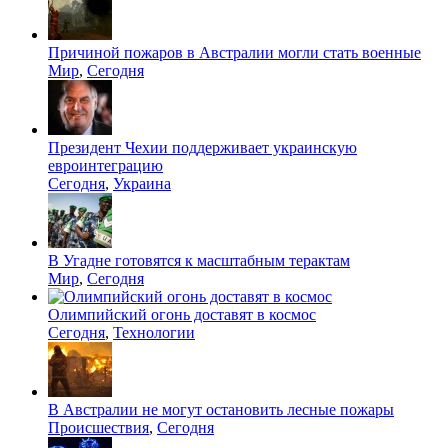
Причиной пожаров в Австралии могли стать военные
Мир
,
Сегодня
Президент Чехии поддерживает украинскую
евроинтеграцию
Сегодня
,
Украина
В Угадне готовятся к масштабным терактам
Мир
,
Сегодня
Олимпийский огонь доставят в космос
Сегодня
,
Технологии
В Австралии не могут остановить лесные пожары
Происшествия
,
Сегодня