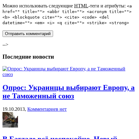
Можно использовать следующие
HTML
-теги и атрибуты:
<a
href="" title=""> <abbr title=""> <acronym title="">
<b> <blockquote cite=""> <cite> <code> <del
datetime=""> <em> <i> <q cite=""> <strike> <strong>
-->
Последние новости
Опрос: Украинцы выбирают Европу, а
не Таможенный союз
19.10.2013,
Комментариев нет
В Багдаде всё неспокойно. Новый