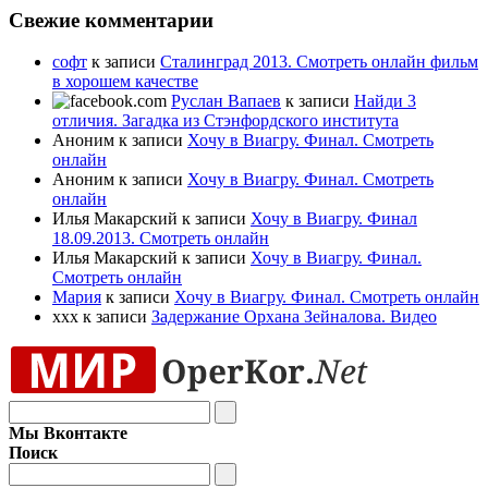
Свежие комментарии
софт
к записи
Сталинград 2013. Смотреть онлайн фильм
в хорошем качестве
Руслан Вапаев
к записи
Найди 3
отличия. Загадка из Стэнфордского института
Аноним к записи
Хочу в Виагру. Финал. Смотреть
онлайн
Аноним к записи
Хочу в Виагру. Финал. Смотреть
онлайн
Илья Макарский к записи
Хочу в Виагру. Финал
18.09.2013. Смотреть онлайн
Илья Макарский к записи
Хочу в Виагру. Финал.
Смотреть онлайн
Мария
к записи
Хочу в Виагру. Финал. Смотреть онлайн
xxx к записи
Задержание Орхана Зейналова. Видео
Мы Вконтакте
Поиск