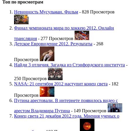
Топ по просмотрам
Невинность Мусульман. Фильм
- 828 Просмотров
Финал чемпионата мира по хоккею 2012. Онлайн
трансляция
- 277 Просмотров
Детское Евровидение 2012. Результаты
- 268
Просмотров
Найди 3 отличия. Загадка из Стэнфордского института
-
250 Просмотров
NASA: 21 сентября 2012 наступит конец света
- 182
Просмотров
Путина арестовали. В интернете появилось видео с
арестом Владимира Путина
- 149 Просмотров
Конец света 21 декабря 2012 года. Мнения ученых о