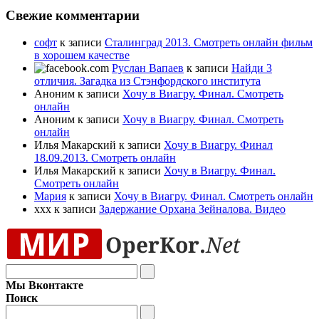
Свежие комментарии
софт
к записи
Сталинград 2013. Смотреть онлайн фильм
в хорошем качестве
Руслан Вапаев
к записи
Найди 3
отличия. Загадка из Стэнфордского института
Аноним к записи
Хочу в Виагру. Финал. Смотреть
онлайн
Аноним к записи
Хочу в Виагру. Финал. Смотреть
онлайн
Илья Макарский к записи
Хочу в Виагру. Финал
18.09.2013. Смотреть онлайн
Илья Макарский к записи
Хочу в Виагру. Финал.
Смотреть онлайн
Мария
к записи
Хочу в Виагру. Финал. Смотреть онлайн
xxx к записи
Задержание Орхана Зейналова. Видео
Мы Вконтакте
Поиск