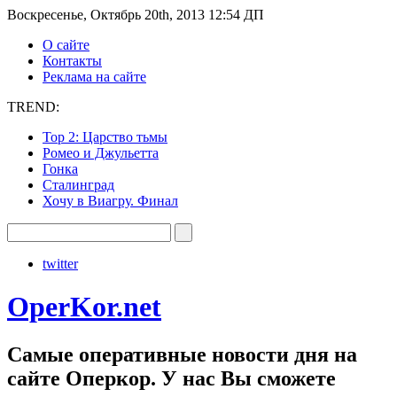
Воскресенье, Октябрь 20th, 2013 12:54 ДП
О сайте
Контакты
Реклама на сайте
TREND:
Тор 2: Царство тьмы
Ромео и Джульетта
Гонка
Сталинград
Хочу в Виагру. Финал
twitter
OperKor.net
Самые оперативные новости дня на
сайте Оперкор. У нас Вы сможете