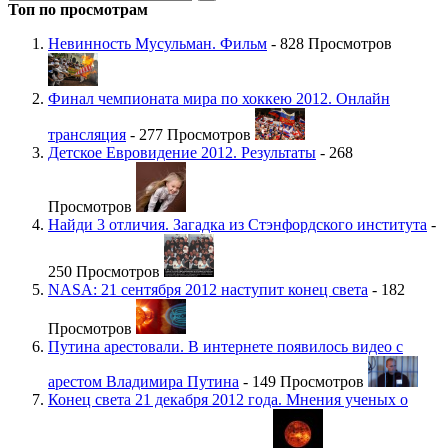
Топ по просмотрам
Невинность Мусульман. Фильм
- 828 Просмотров
Финал чемпионата мира по хоккею 2012. Онлайн
трансляция
- 277 Просмотров
Детское Евровидение 2012. Результаты
- 268
Просмотров
Найди 3 отличия. Загадка из Стэнфордского института
-
250 Просмотров
NASA: 21 сентября 2012 наступит конец света
- 182
Просмотров
Путина арестовали. В интернете появилось видео с
арестом Владимира Путина
- 149 Просмотров
Конец света 21 декабря 2012 года. Мнения ученых о