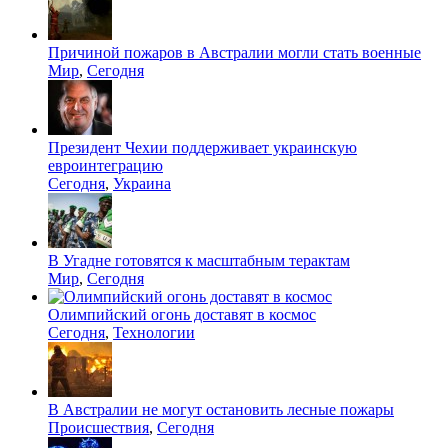
Причиной пожаров в Австралии могли стать военные
Мир
,
Сегодня
Президент Чехии поддерживает украинскую
евроинтеграцию
Сегодня
,
Украина
В Угадне готовятся к масштабным терактам
Мир
,
Сегодня
Олимпийский огонь доставят в космос
Сегодня
,
Технологии
В Австралии не могут остановить лесные пожары
Происшествия
,
Сегодня