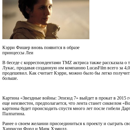
Кэрри Фишер вновь появится в образе
принцессы Леи
В беседе с корреспондентами TMZ актриса также рассказала о
Лукас, продавая созданную им компанию LucasFilm всего за 4,
продешевил. Как считает Кэрри, можно было бы легко получит
больше.
Картина «Звездные войны: Эпизод 7» выйдет в прокат в 2015 г
еще неизвестен, предполагается, что лента станет сиквелом «
картины будет происходить спустя много лет после гибели Дар
Палпатина.
Ранее о своем желании присоединиться к проекту и сыграть св
Харрисон Форд и Марк Хэмилл.