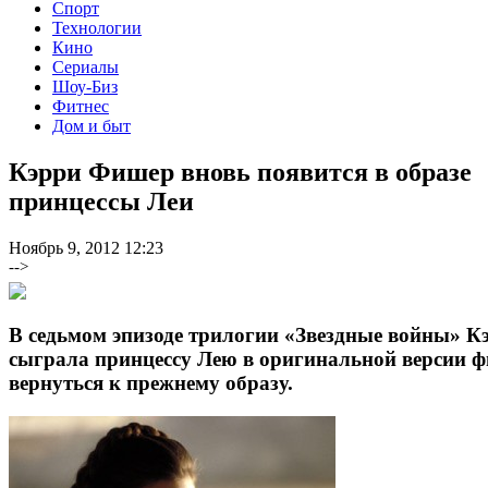
Спорт
Технологии
Кино
Сериалы
Шоу-Биз
Фитнес
Дом и быт
Кэрри Фишер вновь появится в образе
принцессы Леи
Ноябрь 9, 2012 12:23
-->
В седьмом эпизоде трилогии «Звездные войны» К
сыграла принцессу Лею в оригинальной версии ф
вернуться к прежнему образу.