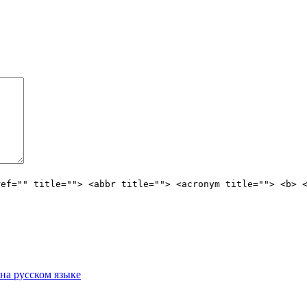
ref="" title=""> <abbr title=""> <acronym title=""> <b> 