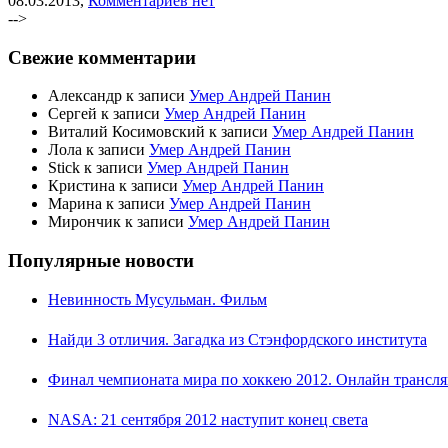
08.03.2013,
Комментариев нет
-->
Свежие комментарии
Александр к записи
Умер Андрей Панин
Сергей к записи
Умер Андрей Панин
Виталий Косимовский к записи
Умер Андрей Панин
Лола к записи
Умер Андрей Панин
Stick к записи
Умер Андрей Панин
Кристина к записи
Умер Андрей Панин
Марина к записи
Умер Андрей Панин
Мирончик к записи
Умер Андрей Панин
Популярные новости
Невинность Мусульман. Фильм
Найди 3 отличия. Загадка из Стэнфордского института
Финал чемпионата мира по хоккею 2012. Онлайн трансл
NASA: 21 сентября 2012 наступит конец света