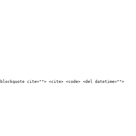
<blockquote cite=""> <cite> <code> <del datetime="">