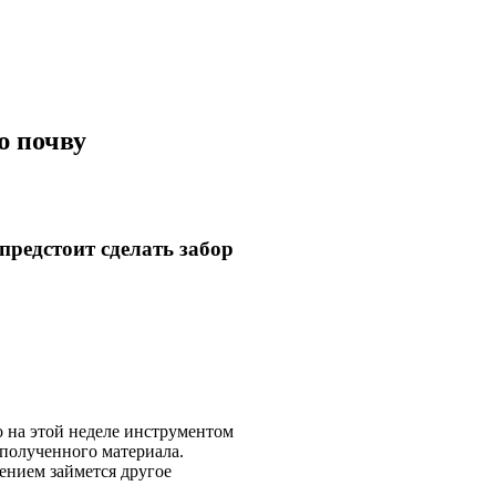
ю почву
 предстоит сделать забор
о на этой неделе инструментом
и полученного материала.
чением займется другое