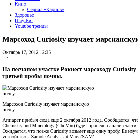
Кино
Сериал «Карпов»
Здоровье
Шоу-Биз
Youtube тренды
Марсоход Curiosity изучает марсианску
Октябрь 17, 2012 12:35
-->
На песчаном участке Рокнест марсоходу Curiosity
третьей пробы почвы.
Марсоход Curiosity изучает марсианскую
почву
Аппарат прибыл сюда еще 2 октября 2012 года. Сообщается, чт
Chemistry and Mineralogy (CheMin) будет проведен анализ част
Ожидается, что позже Curiosity возьмет еще одну пробу. Ее изу
устройство – Sample Analysis at Mars (SAM).