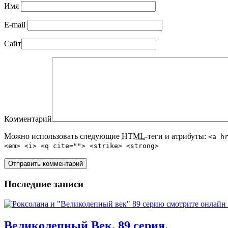
Имя
E-mail
Сайт
Комментарий
Можно использовать следующие
HTML
-теги и атрибуты:
<a h
<em> <i> <q cite=""> <strike> <strong>
Последние записи
Великолепный Век. 89 серия.