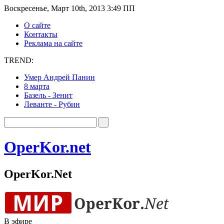
Воскресенье, Март 10th, 2013 3:49 ПП
О сайте
Контакты
Реклама на сайте
TREND:
Умер Андрей Панин
8 марта
Базель - Зенит
Леванте - Рубин
OperKor.net
OperKor.Net
В эфире