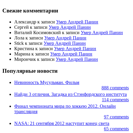
Свежие комментарии
Александр к записи
Умер Андрей Панин
Сергей к записи
Умер Андрей Панин
Виталий Косимовский к записи
Умер Андрей Панин
Лола к записи
Умер Андрей Панин
Stick к записи
Умер Андрей Панин
Кристина к записи
Умер Андрей Панин
Марина к записи
Умер Андрей Панин
Мирончик к записи
Умер Андрей Панин
Популярные новости
Невинность Мусульман. Фильм
888 comments
Найди 3 отличия. Загадка из Стэнфордского института
114 comments
Финал чемпионата мира по хоккею 2012. Онлайн
трансляция
97 comments
NASA: 21 сентября 2012 наступит конец света
65 comments