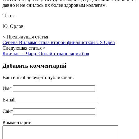
давно и не снилось их более здоровым коллегам.
Текст:
Ю. Орлов
< Предыдущая статья
Серена Вильямс стала второй финалисткой US Open
Следующая статья >
Кличко — Чарр. Онлайн трансляция боя
Добавить комментарий
Ваш e-mail не будет опубликован.
Имя
E-mail
Сайт
Комментарий