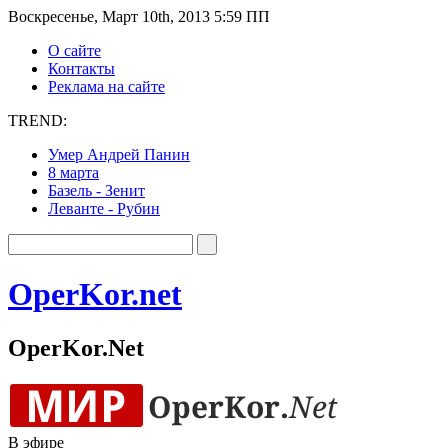
Воскресенье, Март 10th, 2013 5:59 ПП
О сайте
Контакты
Реклама на сайте
TREND:
Умер Андрей Панин
8 марта
Базель - Зенит
Леванте - Рубин
OperKor.net
OperKor.Net
В эфире