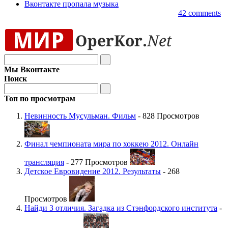
Вконтакте пропала музыка
42 comments
Мы Вконтакте
Поиск
Топ по просмотрам
Невинность Мусульман. Фильм
- 828 Просмотров
Финал чемпионата мира по хоккею 2012. Онлайн
трансляция
- 277 Просмотров
Детское Евровидение 2012. Результаты
- 268
Просмотров
Найди 3 отличия. Загадка из Стэнфордского института
-