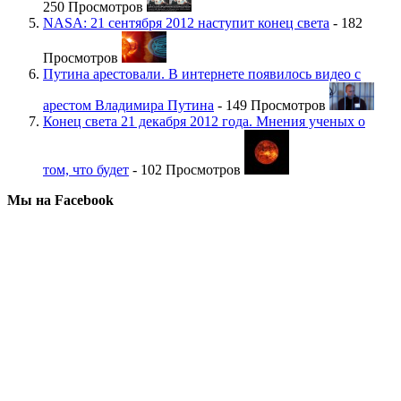
250 Просмотров
NASA: 21 сентября 2012 наступит конец света
- 182
Просмотров
Путина арестовали. В интернете появилось видео с
арестом Владимира Путина
- 149 Просмотров
Конец света 21 декабря 2012 года. Мнения ученых о
том, что будет
- 102 Просмотров
Мы на Facebook