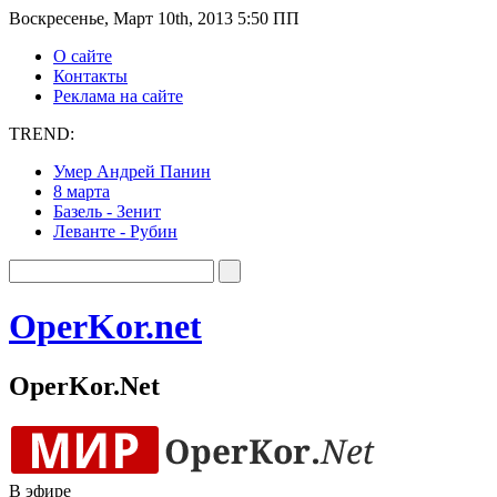
Воскресенье, Март 10th, 2013 5:50 ПП
О сайте
Контакты
Реклама на сайте
TREND:
Умер Андрей Панин
8 марта
Базель - Зенит
Леванте - Рубин
OperKor.net
OperKor.Net
В эфире