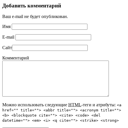
Добавить комментарий
Ваш e-mail не будет опубликован.
Имя
E-mail
Сайт
Комментарий
Можно использовать следующие
HTML
-теги и атрибуты:
<a
href="" title=""> <abbr title=""> <acronym title="">
<b> <blockquote cite=""> <cite> <code> <del
datetime=""> <em> <i> <q cite=""> <strike> <strong>