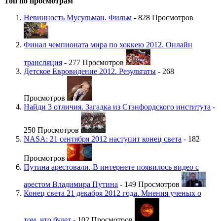
Топ по просмотрам
Невинность Мусульман. Фильм
- 828 Просмотров
Финал чемпионата мира по хоккею 2012. Онлайн
трансляция
- 277 Просмотров
Детское Евровидение 2012. Результаты
- 268
Просмотров
Найди 3 отличия. Загадка из Стэнфордского института
-
250 Просмотров
NASA: 21 сентября 2012 наступит конец света
- 182
Просмотров
Путина арестовали. В интернете появилось видео с
арестом Владимира Путина
- 149 Просмотров
Конец света 21 декабря 2012 года. Мнения ученых о
том, что будет
- 102 Просмотров