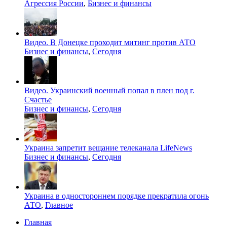
Агрессия России
,
Бизнес и финансы
Видео. В Донецке проходит митинг против АТО
Бизнес и финансы
,
Сегодня
Видео. Украинский военный попал в плен под г.
Счастье
Бизнес и финансы
,
Сегодня
Украина запретит вещание телеканала LifeNews
Бизнес и финансы
,
Сегодня
Украина в одностороннем порядке прекратила огонь
АТО
,
Главное
Главная