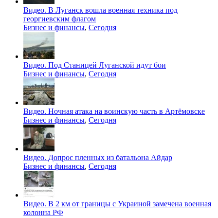
Видео. В Луганск вошла военная техника под
георгиевским флагом
Бизнес и финансы
,
Сегодня
Видео. Под Станицей Луганской идут бои
Бизнес и финансы
,
Сегодня
Видео. Ночная атака на воинскую часть в Артёмовске
Бизнес и финансы
,
Сегодня
Видео. Допрос пленных из батальона Айдар
Бизнес и финансы
,
Сегодня
Видео. В 2 км от границы с Украиной замечена военная
колонна РФ