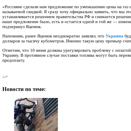
«Россияне сделали нам предложение по уменьшению цены на газ н
называемой скидкой. Я сразу хочу официально заявить, что мы эт
устанавливается решением правительства РФ и снимается решени
наше предложение было, есть и остается одной и той же — измен
подчеркнул Яценюк.
Напомним, ранее Яценюк неоднократно заявлял, что
Украина
буд
долларов за тысячу кубометров. Именно такую ​​цену премьер счи
Отметим, что 10 июня должны урегулировать проблему с оплатой з
Украину. В противном случае поставки топлива могут быть перев
предоплату.
-->
Новости по теме: