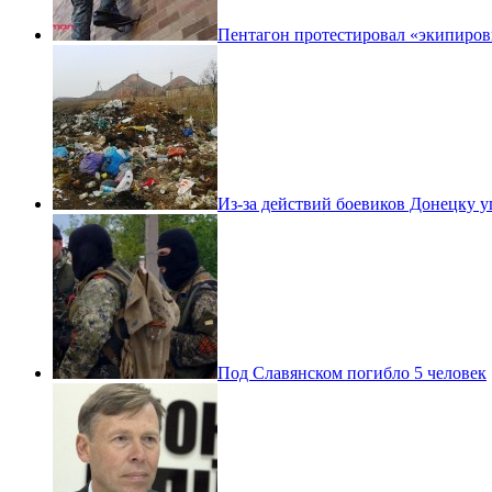
Пентагон протестировал «экипиров
Из-за действий боевиков Донецку 
Под Славянском погибло 5 человек