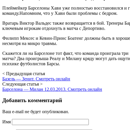
Плеймейкер Барселоны Хави уже полностью восстановился и го
команду.Напомним, что у Хави были проблемы с бедром.
Вратарь Виктор Вальдес также возвращается в бой. Тренеры Б
ключевым игрокам отдохнуть в матча с Депортиво.
Филипп Мексес и Кевин-Принс Боатенг должны быть в хорошей
несмотря на микро травмы.
Скажется ли на Барселоне тот факт, что команда проиграла тр
матча? Два проигрыша Реалу и Милану кряду могут дать ощути
психике футболистов Барсы.
< Предыдущая статья
Базель — Зенит. Смотреть онлайн
Следующая статья >
Барселона — Милан 12.03.2013. Смотреть онлайн
Добавить комментарий
Ваш e-mail не будет опубликован.
Имя