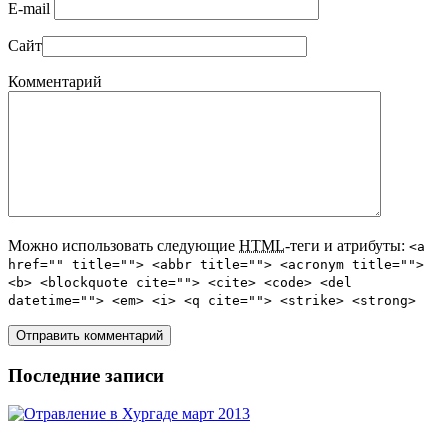
E-mail
Сайт
Комментарий
Можно использовать следующие
HTML
-теги и атрибуты:
<a
href="" title=""> <abbr title=""> <acronym title="">
<b> <blockquote cite=""> <cite> <code> <del
datetime=""> <em> <i> <q cite=""> <strike> <strong>
Последние записи