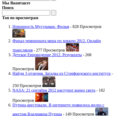
Мы Вконтакте
Поиск
Топ по просмотрам
Невинность Мусульман. Фильм
- 828 Просмотров
Финал чемпионата мира по хоккею 2012. Онлайн
трансляция
- 277 Просмотров
Детское Евровидение 2012. Результаты
- 268
Просмотров
Найди 3 отличия. Загадка из Стэнфордского института
-
250 Просмотров
NASA: 21 сентября 2012 наступит конец света
- 182
Просмотров
Путина арестовали. В интернете появилось видео с
арестом Владимира Путина
- 149 Просмотров