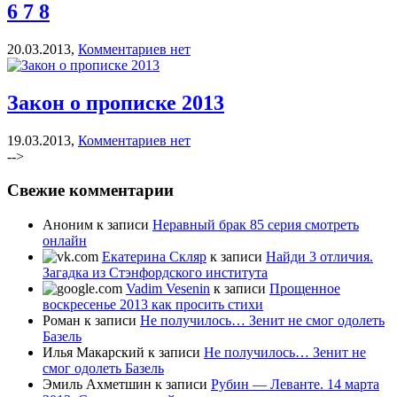
6 7 8
20.03.2013,
Комментариев нет
Закон о прописке 2013
19.03.2013,
Комментариев нет
-->
Свежие комментарии
Аноним к записи
Неравный брак 85 серия смотреть
онлайн
Екатерина Скляр
к записи
Найди 3 отличия.
Загадка из Стэнфордского института
Vadim Vesenin
к записи
Прощенное
воскресенье 2013 как просить стихи
Роман к записи
Не получилось… Зенит не смог одолеть
Базель
Илья Макарский к записи
Не получилось… Зенит не
смог одолеть Базель
Эмиль Ахметшин к записи
Рубин — Леванте. 14 марта