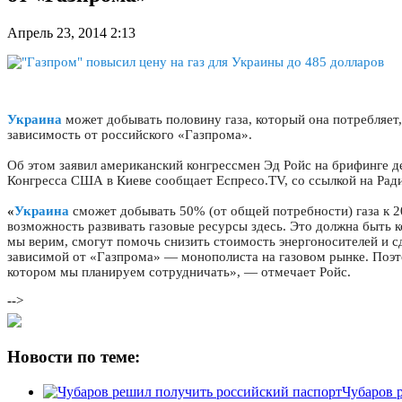
Апрель 23, 2014 2:13
Украина
может добывать половину газа, который она потребляет
зависимость от российского «Газпрома».
Об этом заявил американский конгрессмен Эд Ройс на брифинге д
Конгресса США в Киеве сообщает Еспресо.TV, со ссылкой на Ради
«
Украина
сможет добывать 50% (от общей потребности) газа к 2
возможность развивать газовые ресурсы здесь. Это должна быть к
мы верим, смогут помочь снизить стоимость энергоносителей и с
зависимой от «Газпрома» — монополиста на газовом рынке. Поэто
котором мы планируем сотрудничать», — отмечает Ройс.
-->
Новости по теме:
Чубаров 