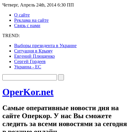
Четверг, Апрель 24th, 2014 6:30 ПП
О сайте
Реклама на сайте
Связь с нами
TREND:
Выборы президента в Украине
Ситуация в Крыму
Евгений Плющенко
Сергей Гордеев
Украина - ЕС
OperKor.net
Самые оперативные новости дня на
сайте Оперкор. У нас Вы сможете
следить за всеми новостями за сегодня
в режиме онлайн.