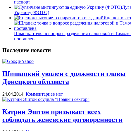
паспорт
Луг
Украину (ФОТО)
Яценюк выгон
Шлапак: точка в вопросе разделения налоговой и Тамож
поставлена
Последние новости
Шишацкий уволен с должности главы
Донецкого облсовета
24.04.2014,
Комментариев нет
Кэтрин Эштон призывает всех
соблюдать женевские договоренности