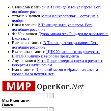
Станислав к записи
В Таиланде затонул паром. Есть
погибшие россияне
татьяна к записи
Маша Кончаловская. Состояние 4
ноября
Инна к записи
В Таиланде затонул паром. Есть
погибшие россияне
ded60 к записи
Дуров заявил что Сноуден не работает на
Вконтакте
Виталий к записи
В Таиланде затонул паром. Есть
погибшие россияне
Екатерина к записи
ЦИК Украины готов допустить
Виталия Кличко к выборам президента
Anya к записи
Кэти Перри отвергла слухи о романе с
Робертом Паттинсоном
Ivan к записи
Прошлый месяц в Ираке стал самым
кровавым за почти 6 лет
Мы Вконтакте
Поиск