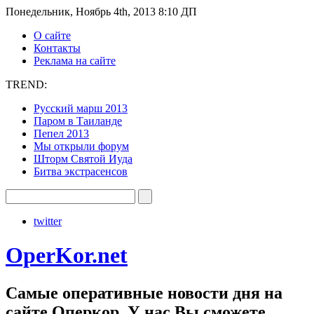
Понедельник, Ноябрь 4th, 2013 8:10 ДП
О сайте
Контакты
Реклама на сайте
TREND:
Русский марш 2013
Паром в Таиланде
Пепел 2013
Мы открыли форум
Шторм Святой Иуда
Битва экстрасенсов
twitter
OperKor.net
Самые оперативные новости дня на
сайте Оперкор. У нас Вы сможете