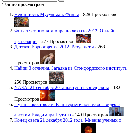
Топ по просмотрам
Невинность Мусульман. Фильм
- 828 Просмотров
Финал чемпионата мира по хоккею 2012. Онлайн
трансляция
- 277 Просмотров
Детское Евровидение 2012. Результаты
- 268
Просмотров
Найди 3 отличия. Загадка из Стэнфордского института
-
250 Просмотров
NASA: 21 сентября 2012 наступит конец света
- 182
Просмотров
Путина арестовали. В интернете появилось видео с
арестом Владимира Путина
- 149 Просмотров
Конец света 21 декабря 2012 года. Мнения ученых о