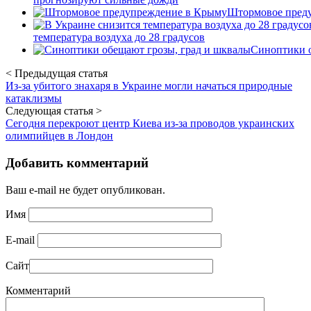
Штормовое пред
температура воздуха до 28 градусов
Синоптики о
< Предыдущая статья
Из-за убитого знахаря в Украине могли начаться природные
катаклизмы
Следующая статья >
Сегодня перекроют центр Киева из-за проводов украинских
олимпийцев в Лондон
Добавить комментарий
Ваш e-mail не будет опубликован.
Имя
E-mail
Сайт
Комментарий