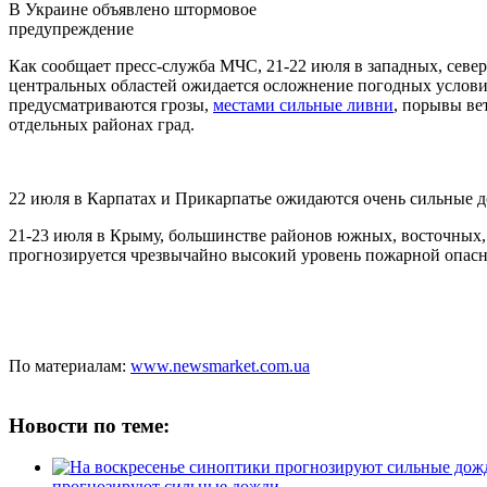
В Украине объявлено штормовое
предупреждение
Как сообщает пресс-служба МЧС, 21-22 июля в западных, севе
центральных областей ожидается осложнение погодных условий
предусматриваются грозы,
местами сильные ливни
, порывы вет
отдельных районах град.
22 июля в Карпатах и Прикарпатье ожидаются очень сильные 
21-23 июля в Крыму, большинстве районов южных, восточных,
прогнозируется чрезвычайно высокий уровень пожарной опасн
По материалам:
www.newsmarket.com.ua
Новости по теме:
прогнозируют сильные дожди