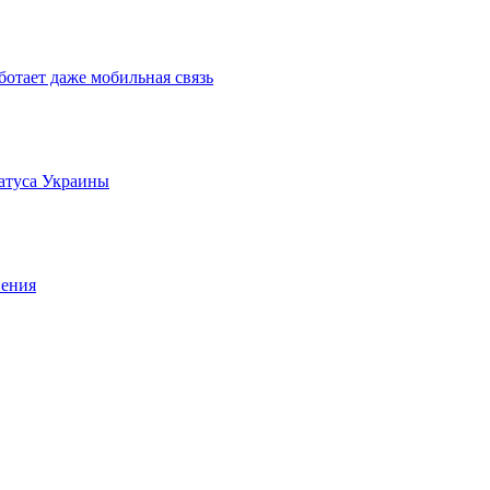
ботает даже мобильная связь
татуса Украины
вения