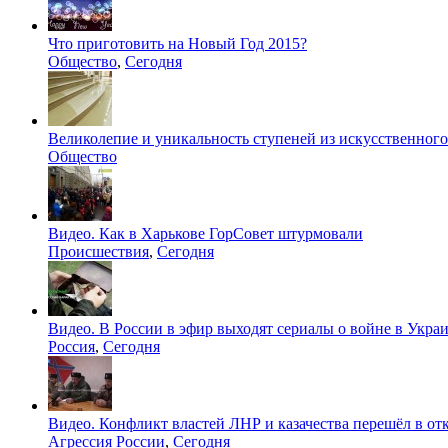
Что приготовить на Новый Год 2015?
Общество
,
Сегодня
Великолепие и уникальность ступеней из искусственного
Общество
Видео. Как в Харькове ГорСовет штурмовали
Происшествия
,
Сегодня
Видео. В России в эфир выходят сериалы о войне в Укра
Россия
,
Сегодня
Видео. Конфликт властей ЛНР и казачества перешёл в о
Агрессия России
,
Сегодня