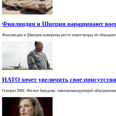
Финляндия и Швеция наращивают военн
Финляндия и Швеция намерены вести переговоры об объединен
НАТО хочет увеличить свое присутстви
Генерал ВВС Филип Бридлав, лавнокомандующий объединенн