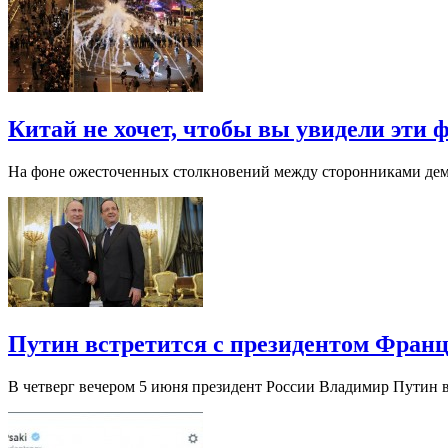
Китай не хочет, чтобы вы увидели эти 
На фоне ожесточенных столкновений между сторонниками демо
Путин встретится с президентом Фран
В четверг вечером 5 июня президент России Владимир Путин вс