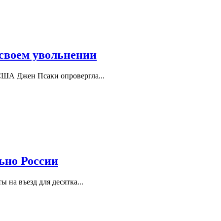
своем увольнении
США Джен Псаки опровергла...
ьно России
 на въезд для десятка...