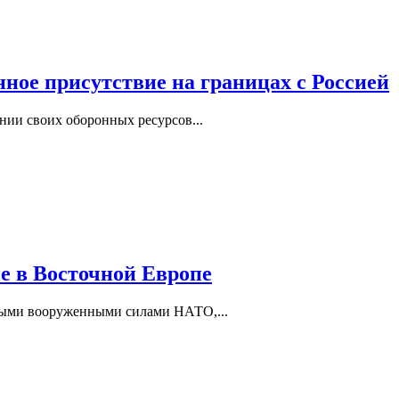
ое присутствие на границах с Россией
ии своих оборонных ресурсов...
е в Восточной Европе
ыми вооруженными силами НАТО,...