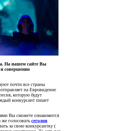
а. На нашем сайте Вы
н и совершенно
вуют почти все страны
 отправляет на Евровидение
песня, которую будут
каждый конкурсант пишет
нями Вы сможете ознакомится
о же голосовать
сегодня
ать за свою конкурсантку (