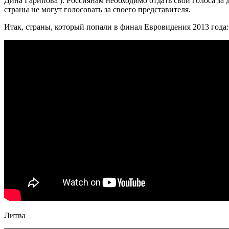
Дина Гарипова ). Россиянам необходимо отдать свои голоса за д
страны не могут голосовать за своего представителя.
Итак, страны, который попали в финал Евровидения 2013 года:
Литва