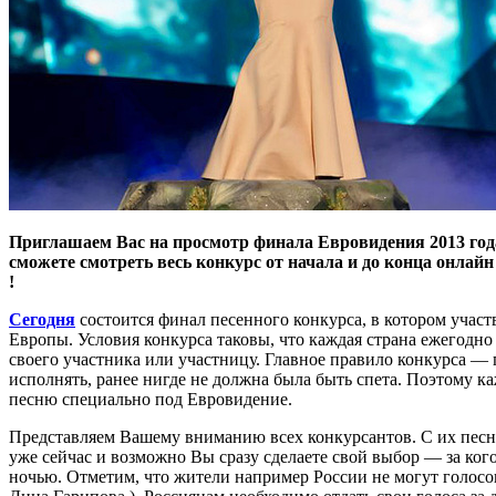
Приглашаем Вас на просмотр финала Евровидения 2013 год
сможете смотреть весь конкурс от начала и до конца онлай
!
Сегодня
состоится финал песенного конкурса, в котором участ
Европы. Условия конкурса таковы, что каждая страна ежегодно
своего участника или участницу. Главное правило конкурса — 
исполнять, ранее нигде не должна была быть спета. Поэтому 
песню специально под Евровидение.
Представляем Вашему вниманию всех конкурсантов. С их пес
уже сейчас и возможно Вы сразу сделаете свой выбор — за ког
ночью. Отметим, что жители например России не могут голосов