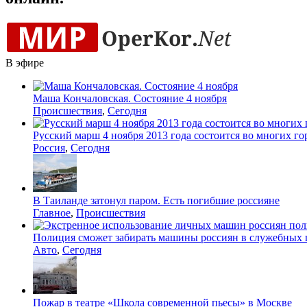
В эфире
Маша Кончаловская. Состояние 4 ноября
Происшествия
,
Сегодня
Русский марш 4 ноября 2013 года состоится во многих го
Россия
,
Сегодня
В Таиланде затонул паром. Есть погибшие россияне
Главное
,
Происшествия
Полиция сможет забирать машины россиян в служебных 
Авто
,
Сегодня
Пожар в театре «Школа современной пьесы» в Москве