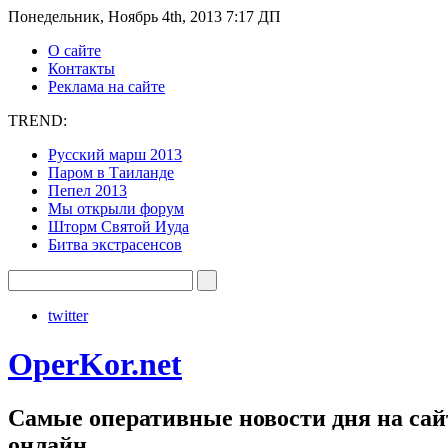
Понедельник, Ноябрь 4th, 2013 7:17 ДП
О сайте
Контакты
Реклама на сайте
TREND:
Русский марш 2013
Паром в Таиланде
Пепел 2013
Мы открыли форум
Шторм Святой Иуда
Битва экстрасенсов
twitter
OperKor.net
Самые оперативные новости дня на сайт
онлайн.