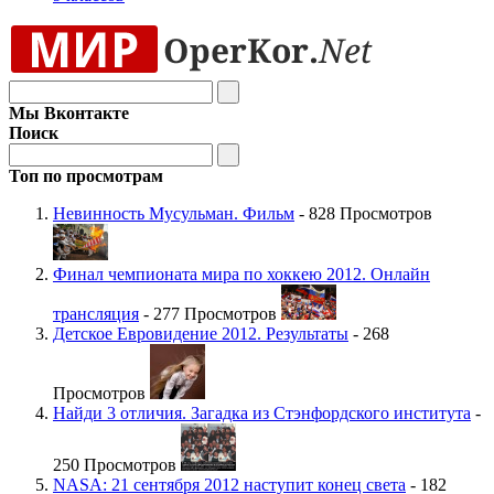
Мы Вконтакте
Поиск
Топ по просмотрам
Невинность Мусульман. Фильм
- 828 Просмотров
Финал чемпионата мира по хоккею 2012. Онлайн
трансляция
- 277 Просмотров
Детское Евровидение 2012. Результаты
- 268
Просмотров
Найди 3 отличия. Загадка из Стэнфордского института
-
250 Просмотров
NASA: 21 сентября 2012 наступит конец света
- 182