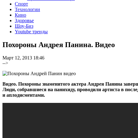
Спорт
Технологии
Кино
Здоровье
Шоу-Биз
Youtube тренды
Похороны Андрея Панина. Видео
Март 12, 2013 18:46
-->
Видео. Похороны знаменитого актера Андрея Панина завер
Люди, собравшиеся на панихиду, проводили артиста в посл
и аплодисментами.