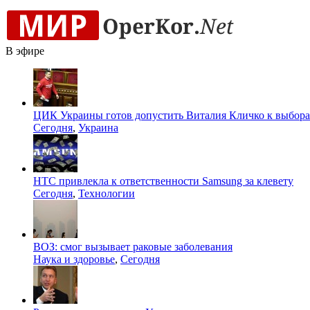
В эфире
ЦИК Украины готов допустить Виталия Кличко к выбора
Сегодня
,
Украина
HTC привлекла к ответственности Samsung за клевету
Сегодня
,
Технологии
ВОЗ: смог вызывает раковые заболевания
Наука и здоровье
,
Сегодня