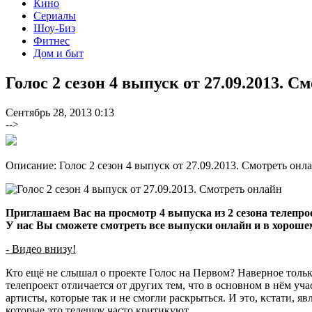
Кино
Сериалы
Шоу-Биз
Фитнес
Дом и быт
Голос 2 сезон 4 выпуск от 27.09.2013. С
Сентябрь 28, 2013 0:13
-->
Описание: Голос 2 сезон 4 выпуск от 27.09.2013. Смотреть онл
Приглашаем Вас на просмотр 4 выпуска из 2 сезона телепроек
У нас Вы сможете смотреть все выпуски онлайн и в хорошем
- Видео внизу!
Кто ещё не слышал о проекте Голос на Первом? Наверное тол
телепроект отличается от других тем, что в основном в нём у
артисты, которые так и не смогли раскрыться. И это, кстати, яв
которые это телешоу часто критикуют.