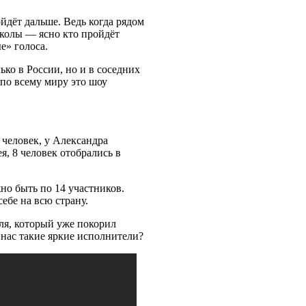
ойдёт дальше. Ведь когда рядом
 школы — ясно кто пройдёт
е» голоса.
ко в России, но и в соседних
 по всему миру это шоу
 человек, у Александра
я, 8 человек отобрались в
о быть по 14 участников.
ебе на всю страну.
ля, который уже покорил
 нас такие яркие исполнители?