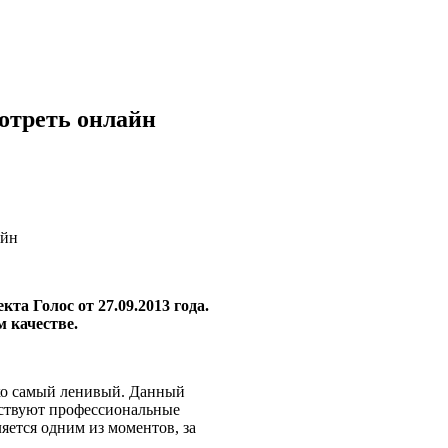
мотреть онлайн
айн
та Голос от 27.09.2013 года.
 качестве.
ько самый ленивый. Данный
частвуют профессиональные
ляется одним из моментов, за