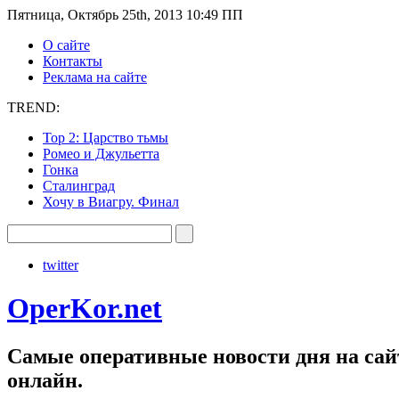
Пятница, Октябрь 25th, 2013 10:49 ПП
О сайте
Контакты
Реклама на сайте
TREND:
Тор 2: Царство тьмы
Ромео и Джульетта
Гонка
Сталинград
Хочу в Виагру. Финал
twitter
OperKor.net
Самые оперативные новости дня на сайт
онлайн.