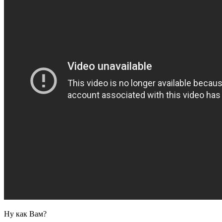
Ну как Вам?