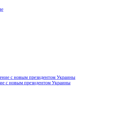
ие
ие с новым президентом Украины