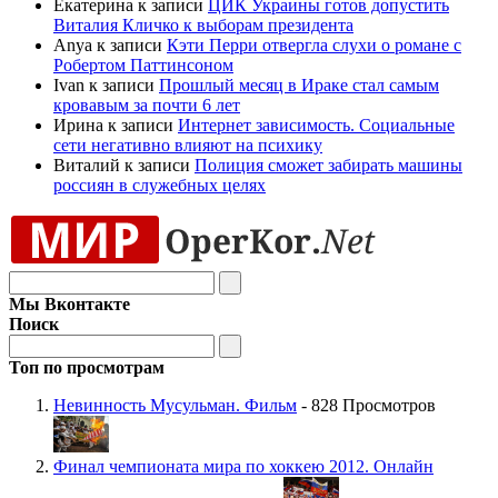
Екатерина к записи
ЦИК Украины готов допустить
Виталия Кличко к выборам президента
Anya к записи
Кэти Перри отвергла слухи о романе с
Робертом Паттинсоном
Ivan к записи
Прошлый месяц в Ираке стал самым
кровавым за почти 6 лет
Ирина к записи
Интернет зависимость. Социальные
сети негативно влияют на психику
Виталий к записи
Полиция сможет забирать машины
россиян в служебных целях
Мы Вконтакте
Поиск
Топ по просмотрам
Невинность Мусульман. Фильм
- 828 Просмотров
Финал чемпионата мира по хоккею 2012. Онлайн