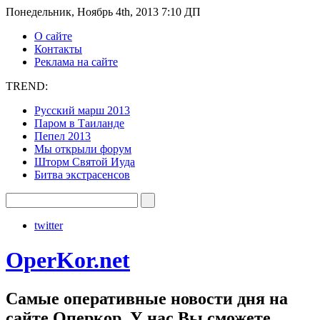
Понедельник, Ноябрь 4th, 2013 7:10 ДП
О сайте
Контакты
Реклама на сайте
TREND:
Русский марш 2013
Паром в Таиланде
Пепел 2013
Мы открыли форум
Шторм Святой Иуда
Битва экстрасенсов
twitter
OperKor.net
Самые оперативные новости дня на
сайте Оперкор. У нас Вы сможете