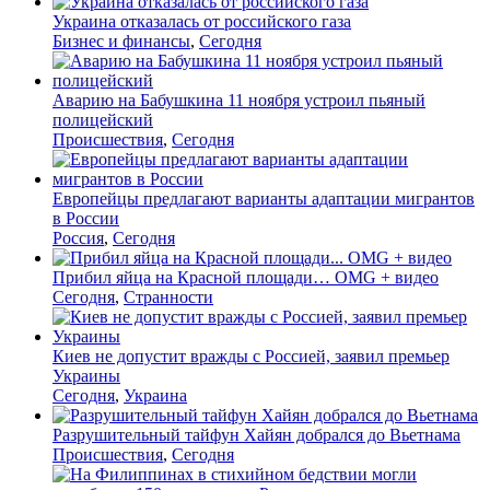
Украина отказалась от российского газа
Бизнес и финансы
,
Сегодня
Аварию на Бабушкина 11 ноября устроил пьяный
полицейский
Происшествия
,
Сегодня
Европейцы предлагают варианты адаптации мигрантов
в России
Россия
,
Сегодня
Прибил яйца на Красной площади… OMG + видео
Сегодня
,
Странности
Киев не допустит вражды с Россией, заявил премьер
Украины
Сегодня
,
Украина
Разрушительный тайфун Хайян добрался до Вьетнама
Происшествия
,
Сегодня