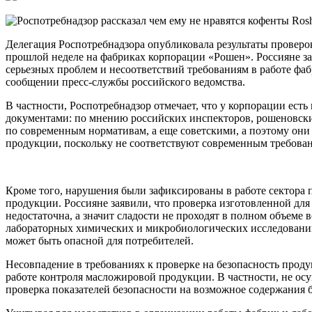
Делегация Роспотребнадзора опубликовала результаты проверо
прошлой неделе на фабриках корпорации «Рошен». Россияне за
серьезных проблем и несоответствий требованиям в работе фаб
сообщении пресс-службы российского ведомства.
В частности, Роспотребнадзор отмечает, что у корпорации ес
документами: по мнению российских инспекторов, рошеновски
по современным нормативам, а еще советскими, а поэтому они
продукции, поскольку не соответствуют современным требова
Кроме того, нарушения были зафиксированы в работе сектора 
продукции. Россияне заявили, что проверка изготовленной дл
недостаточна, а значит сладости не проходят в полном объеме 
лабораторных химических и микробиологических исследовани
может быть опасной для потребителей.
Несовпадение в требованиях к проверке на безопасность проду
работе контроля масложировой продукции. В частности, не ос
проверка показателей безопасности на возможное содержания 