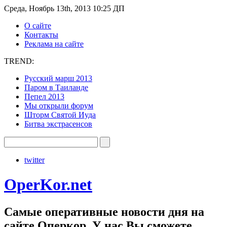
Среда, Ноябрь 13th, 2013 10:25 ДП
О сайте
Контакты
Реклама на сайте
TREND:
Русский марш 2013
Паром в Таиланде
Пепел 2013
Мы открыли форум
Шторм Святой Иуда
Битва экстрасенсов
twitter
OperKor.net
Самые оперативные новости дня на
сайте Оперкор. У нас Вы сможете