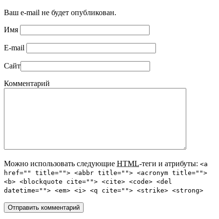
Ваш e-mail не будет опубликован.
Имя
E-mail
Сайт
Комментарий
Можно использовать следующие
HTML
-теги и атрибуты:
<a
href="" title=""> <abbr title=""> <acronym title="">
<b> <blockquote cite=""> <cite> <code> <del
datetime=""> <em> <i> <q cite=""> <strike> <strong>