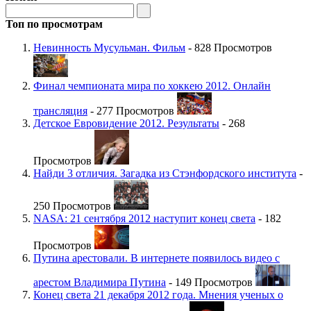
Топ по просмотрам
Невинность Мусульман. Фильм
- 828 Просмотров
Финал чемпионата мира по хоккею 2012. Онлайн
трансляция
- 277 Просмотров
Детское Евровидение 2012. Результаты
- 268
Просмотров
Найди 3 отличия. Загадка из Стэнфордского института
-
250 Просмотров
NASA: 21 сентября 2012 наступит конец света
- 182
Просмотров
Путина арестовали. В интернете появилось видео с
арестом Владимира Путина
- 149 Просмотров
Конец света 21 декабря 2012 года. Мнения ученых о