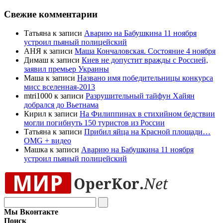
Свежие комментарии
Татьяна к записи
Аварию на Бабушкина 11 ноября
устроил пьяный полицейский
АНЯ к записи
Маша Кончаловская. Состояние 4 ноября
Димаш к записи
Киев не допустит вражды с Россией,
заявил премьер Украины
Маша к записи
Названо имя победительницы конкурса
мисс вселенная-2013
mtri1000 к записи
Разрушительный тайфун Хайян
добрался до Вьетнама
Кирил к записи
На Филиппинах в стихийном бедствии
могли погибнуть 150 туристов из России
Татьяна к записи
Прибил яйца на Красной площади…
OMG + видео
Машка к записи
Аварию на Бабушкина 11 ноября
устроил пьяный полицейский
Мы Вконтакте
Поиск