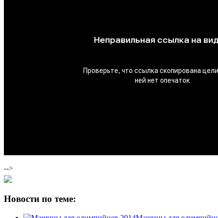
-->
Новости по теме:
Машины для олимпийце