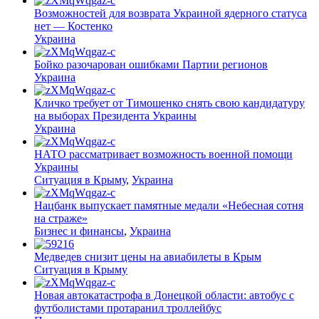
Возможностей для возврата Украиной ядерного статуса
нет — Костенко
Украина
Бойко разочарован ошибками Партии регионов
Украина
Кличко требует от Тимошенко снять свою кандидатуру
на выборах Президента Украины
Украина
НАТО рассматривает возможность военной помощи
Украины
Ситуация в Крыму
,
Украина
Нацбанк выпускает памятные медали «Небесная сотня
на страже»
Бизнес и финансы
,
Украина
Медведев снизит цены на авиабилеты в Крым
Ситуация в Крыму
Новая автокатастрофа в Донецкой области: автобус с
футболистами протаранил троллейбус