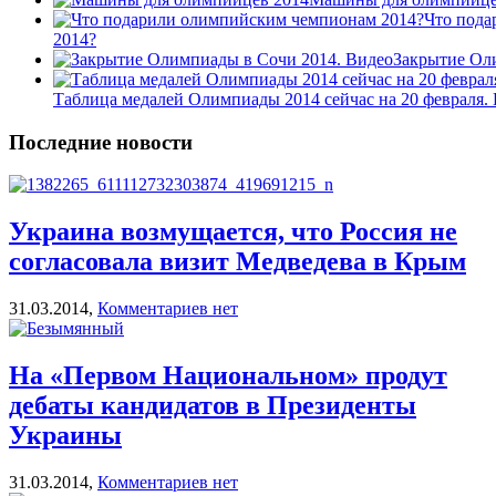
Что пода
2014?
Закрытие Ол
Таблица медалей Олимпиады 2014 сейчас на 20 февраля. 
Последние новости
Украина возмущается, что Россия не
согласовала визит Медведева в Крым
31.03.2014,
Комментариев нет
На «Первом Национальном» продут
дебаты кандидатов в Президенты
Украины
31.03.2014,
Комментариев нет