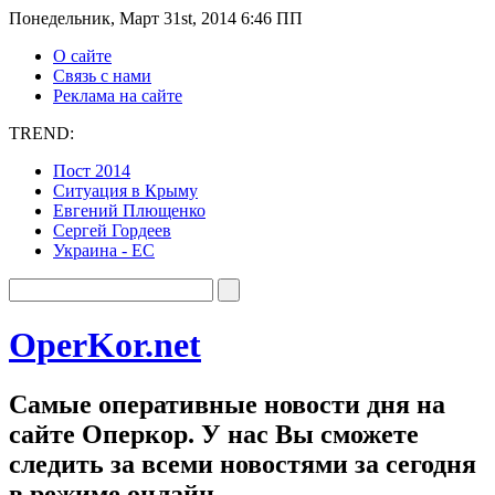
Понедельник, Март 31st, 2014 6:46 ПП
О сайте
Связь с нами
Реклама на сайте
TREND:
Пост 2014
Ситуация в Крыму
Евгений Плющенко
Сергей Гордеев
Украина - ЕС
OperKor.net
Самые оперативные новости дня на
сайте Оперкор. У нас Вы сможете
следить за всеми новостями за сегодня
в режиме онлайн.