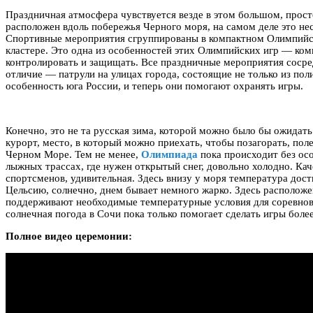
Праздничная атмосфера чувствуется везде в этом большом, прос
расположен вдоль побережья Черного моря, на самом деле это не
Спортивные мероприятия сгруппированы в компактном Олимпийс
кластере. Это одна из особенностей этих Олимпийских игр — ком
контролировать и защищать. Все праздничные мероприятия сосре
отличие — патрули на улицах города, состоящие не только из поли
особенность юга России, и теперь они помогают охранять игры.
Конечно, это не та русская зима, которой можно было бы ожидать
курорт, место, в который можно приехать, чтобы позагорать, поле
Черном Море. Тем не менее,
Олимпиада
пока происходит без осо
лыжных трассах, где нужен открытый снег, довольно холодно. Кач
спортсменов, удивительная. Здесь внизу у моря температура дост
Цельсию, солнечно, днем бывает немного жарко. Здесь расположе
поддерживают необходимые температурные условия для соревнов
солнечная погода в Сочи пока только помогает сделать игры бол
Полное видео церемонии: