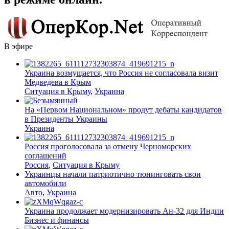
В эфире
Украина возмущается, что Россия не согласовала визит
Медведева в Крым
Ситуация в Крыму
,
Украина
На «Первом Национальном» продут дебаты кандидатов
в Президенты Украины
Украина
Россия проголосовала за отмену Черноморских
соглашений
Россия
,
Ситуация в Крыму
Украинцы начали патриотично тюнинговать свои
автомобили
Авто
,
Украина
Украина продолжает модернизировать Ан-32 для Индии
Бизнес и финансы