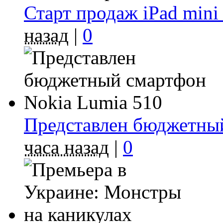
Старт продаж iPad mini
назад
|
0
Представлен бюджетный
часа назад
|
0