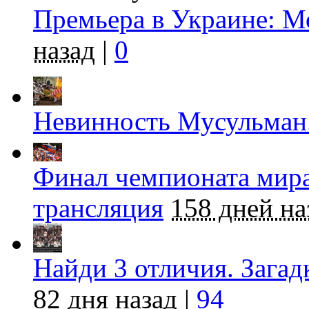
Премьера в Украине: М
назад
|
0
Невинность Мусульман
Финал чемпионата мира
трансляция
158 дней на
Найди 3 отличия. Загад
82 дня назад
|
94