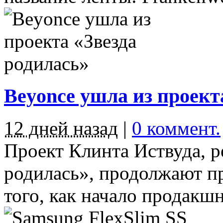
Beyonce ушла из проект
12 дней назад
|
0 коммент.
Проект Клинта Иствуда, р
родилась», продолжают п
того, как начало продакшна