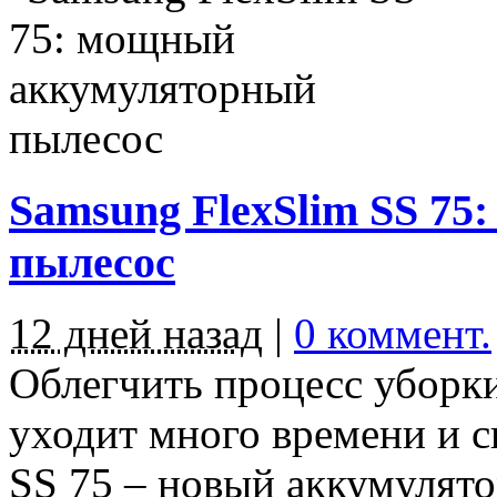
Samsung FlexSlim SS 7
пылесос
12 дней назад
|
0 коммент.
Облегчить процесс уборки
уходит много времени и с
SS 75 – новый аккумулято