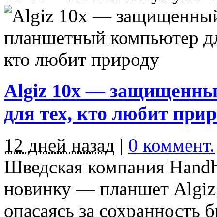
Algiz 10x — защищенн
для тех, кто любит при
12 дней назад
|
0 коммент.
Шведская компания Handh
новинку — планшет Algiz
опасаясь за сохранность бр