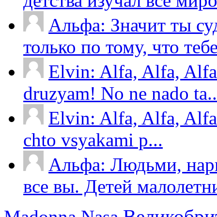
детства изучал все миров
Альфа: Значит ты су
только по тому, что тебе.
Elvin: Alfa, Alfa, Alf
druzyam! No ne nado ta..
Elvin: Alfa, Alfa, Alf
chto vsyakami p...
Альфа: Людьми, нар
все вы. Детей малолетни
Великобри