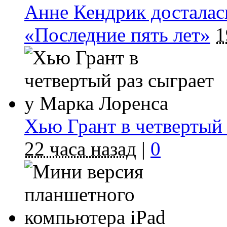
Анне Кендрик досталась
«Последние пять лет»
1
Хью Грант в четвертый 
22 часа назад
|
0