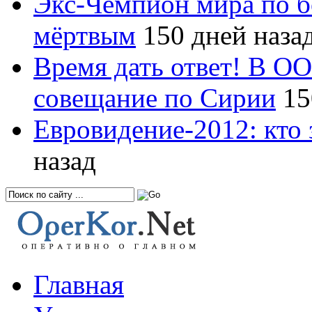
Экс-Чемпион мира по б
мёртвым
150 дней наза
Время дать ответ! В О
совещание по Сирии
15
Евровидение-2012: кто 
назад
Главная