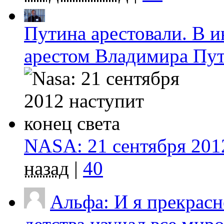
Путина арестовали. В и
арестом Владимира Пу
NASA: 21 сентября 2012
назад
|
40
Альфа: И я прекрасн