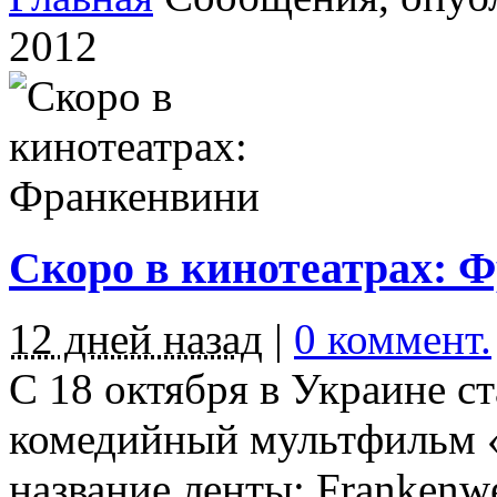
2012
Скоро в кинотеатрах: 
12 дней назад
|
0 коммент.
С 18 октября в Украине с
комедийный мультфильм 
название ленты: Frankenwee