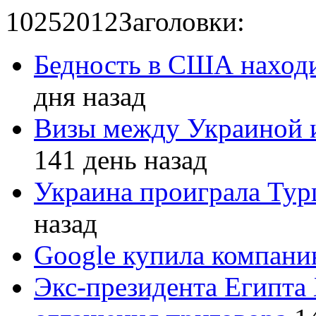
10
25
2012
Заголовки:
Бедность в США находи
дня назад
Визы между Украиной 
141 день назад
Украина проиграла Турц
назад
Google купила компан
Экс-президента Египта