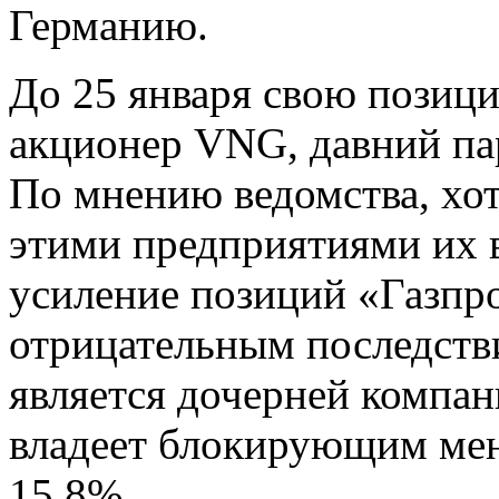
Германию.
До 25 января свою позиц
акционер VNG, давний пар
По мнению ведомства, хот
этими предприятиями их в
усиление позиций «Газпро
отрицательным последстви
является дочерней компан
владеет блокирующим м
15,8%.