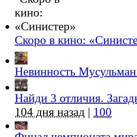
Скоро в кино: «Синист
Невинность Мусульман
Найди 3 отличия. Загад
104 дня назад
|
100
Финал чемпионата мира