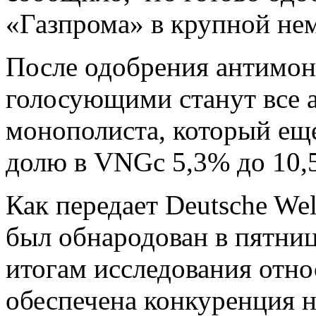
«Газпрома» в крупной не
После одобрения антимон
голосующими станут все а
монополиста, который еще
долю в VNGс 5,3% до 10,
Как передает Deutsche We
был обнародован в пятницу
итогам исследования отно
обеспечена конкуренция н