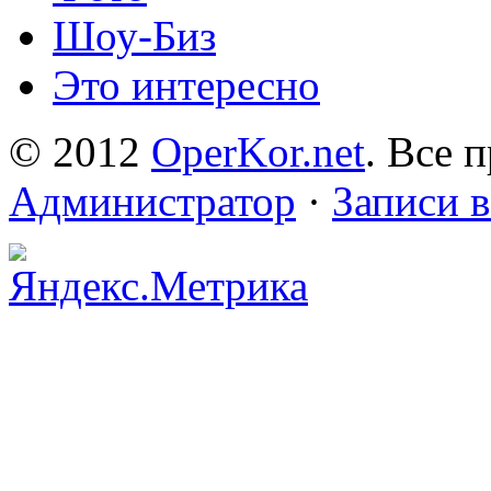
Шоу-Биз
Это интересно
© 2012
OperKor.net
. Все 
Администратор
·
Записи 