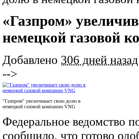
«Газпром» увеличив
немецкой газовой 
Добавлено
306 дней назад
-->
"Газпром" увеличивает свою долю в
немецкой газовой компании VNG
Федеральное ведомство п
сообщило, что готово одо