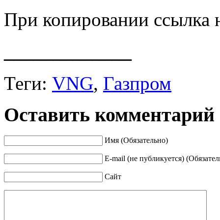
При копировании ссылка 
_____________
Теги:
VNG
,
Газпром
Оставить комментарий
Имя (Обязательно)
E-mail (не публикуется) (Обязател
Сайт