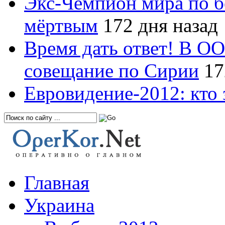
Экс-Чемпион мира по б
мёртвым
172 дня назад
Время дать ответ! В О
совещание по Сирии
17
Евровидение-2012: кто 
Главная
Украина