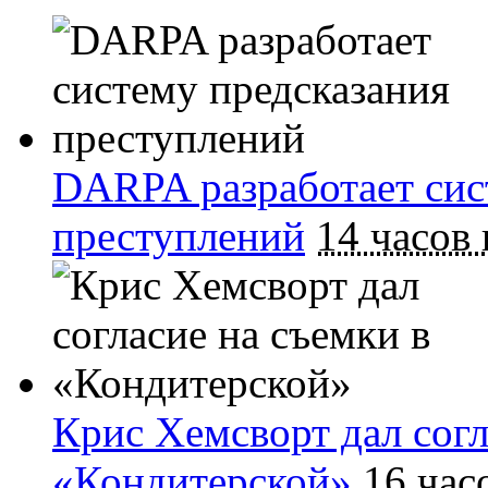
DARPA разработает сис
преступлений
14 часов 
Крис Хемсворт дал согл
«Кондитерской»
16 час