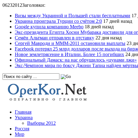
06
23
2012
Заголовки:
Визы между Украиной и Польшей стали бесплатными
17 
Украина проиграла Турции со счётом 2:0
17 дней назад
Google купила компанию Meebo
18 дней назад
Экс-президента Египта Хосни Мубарака доставили для о
Семён Альтман отправлен в отставку
22 дня назад
Сергей Мавроди и МММ-2011 остановили выплаты
23 дн
Facebook потерял 25 млрд долларов после выхода на бир
Новое землетрясение в Италии. Более 15 погибших
24 дня
Официальный Дамаск: на нас обрушилось «цунами лжи»
Экс-Чемпион мира по боксу Джони Тапиа найден мёртв
Главная
Украина
Выборы 2012
Россия
Мир