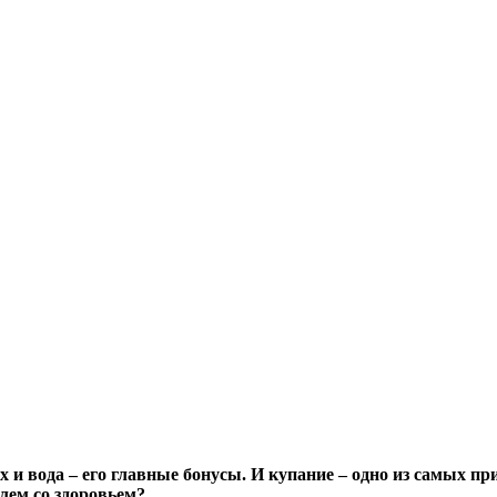
ух и вода – его главные бонусы. И купание – одно из самых 
лем со здоровьем?