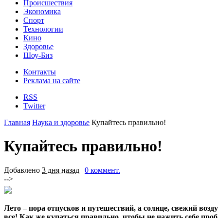
Происшествия
Экономика
Спорт
Технологии
Кино
Здоровье
Шоу-Биз
Контакты
Реклама на сайте
RSS
Twitter
Главная
Наука и здоровье
Купайтесь правильно!
Купайтесь правильно!
Добавлено
3 дня назад
|
0 коммент.
-->
Лето – пора отпусков и путешествий, а солнце, свежий возд
все! Как же купаться правильно, чтобы не нажить себе проб