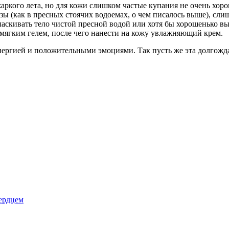
ркого лета, но для кожи слишком частые купания не очень хоро
 (как в пресных стоячих водоемах, о чем писалось выше), слишк
аскивать тело чистой пресной водой или хотя бы хорошенько вы
 мягким гелем, после чего нанести на кожу увлажняющий крем.
 энергией и положительными эмоциями. Так пусть же эта долгожд
ердцем