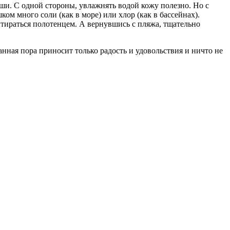
ши. С одной стороны, увлажнять водой кожу полезно. Но с
ом много соли (как в море) или хлор (как в бассейнах).
тираться полотенцем. А вернувшись с пляжа, тщательно
анная пора приносит только радость и удовольствия и ничто не