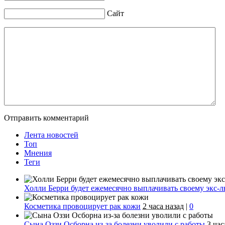
Сайт
Отправить комментарий
Лента новостей
Топ
Мнения
Теги
Холли Берри будет ежемесячно выплачивать своему экс-л
Косметика провоцирует рак кожи
2 часа назад
|
0
Сына Оззи Осборна из-за болезни уволили с работы
3 час