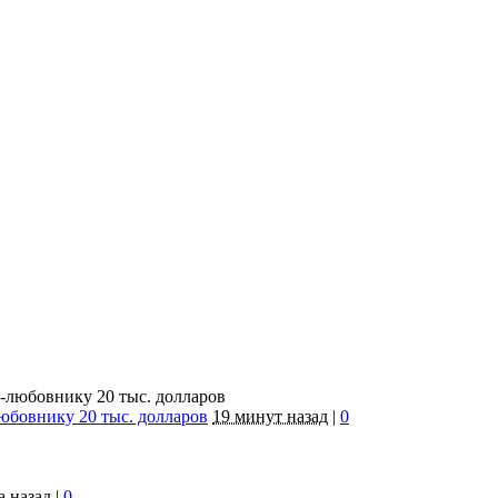
юбовнику 20 тыс. долларов
19 минут назад
|
0
а назад
|
0