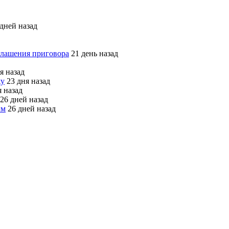
дней назад
глашения приговора
21 день назад
я назад
жу
23 дня назад
 назад
26 дней назад
ым
26 дней назад