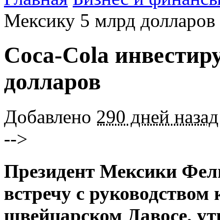
Мексику 5 млрд долларов
Coca-Cola инвестир
долларов
Добавлено
290 дней назад
-->
Президент Мексики Фел
встречу с руководством 
швейцарском Давосе, ут