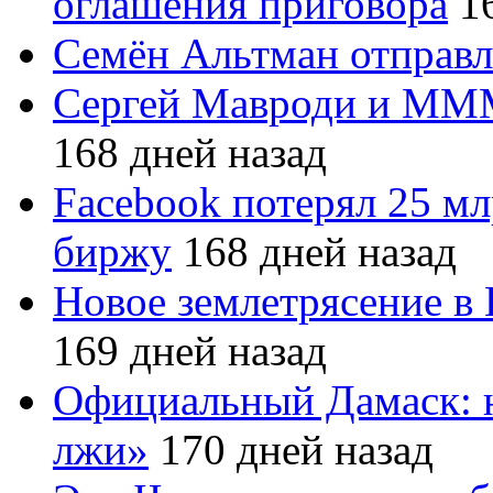
оглашения приговора
16
Семён Альтман отправл
Сергей Мавроди и МММ
168 дней назад
Facebook потерял 25 мл
биржу
168 дней назад
Новое землетрясение в
169 дней назад
Официальный Дамаск: 
лжи»
170 дней назад