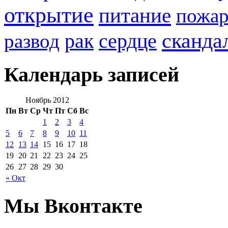
открытие
питание
пожа
сканда
рак
развод
сердце
Календарь записей
Ноябрь 2012
Пн
Вт
Ср
Чт
Пт
Сб
Вс
1
2
3
4
5
6
7
8
9
10
11
12
13
14
15
16
17
18
19
20
21
22
23
24
25
26
27
28
29
30
« Окт
Мы Вконтакте