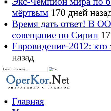
Экс-Чемпион мира по б
мёртвым
170 дней наза
Время дать ответ! В О
совещание по Сирии
17
Евровидение-2012: кто 
назад
Главная