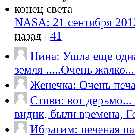
NASA: 21 сентября 2012
назад
|
41
Нина: Ушла еще одна
земля .....Очень жалко....
Женечка: Очень печал
Стиви: вот дерьмо...
видик, были времена, Го
Ибрагим: печеная па