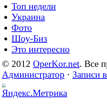
Топ недели
Украина
Фото
Шоу-Биз
Это интересно
© 2012
OperKor.net
. Все 
Администратор
·
Записи 