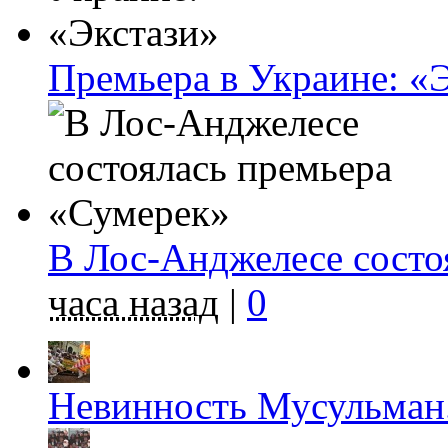
Премьера в Украине: «
В Лос-Анджелесе состо
часа назад
|
0
Невинность Мусульман