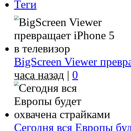
Теги
BigScreen Viewer превр
часа назад
|
0
Сегодня вся Европы буд