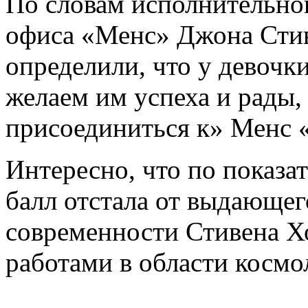
По словам исполнительно
офиса «Менс» Джона Сти
определили, что у девоч
желаем им успеха и рады,
присоединиться к» Менс «
Интересно, что по показа
балл отстала от выдающег
современности Стивена Х
работами в области космо