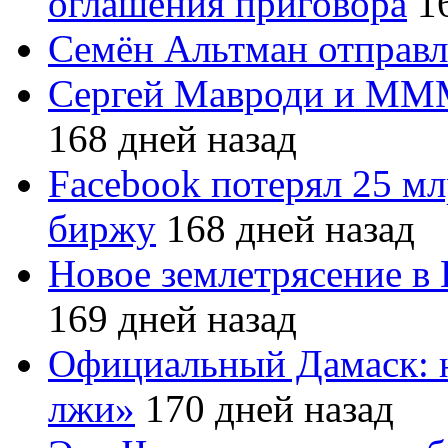
оглашения приговора
16
Семён Альтман отправл
Сергей Мавроди и МММ
168 дней назад
Facebook потерял 25 мл
биржу
168 дней назад
Новое землетрясение в
169 дней назад
Официальный Дамаск: 
лжи»
170 дней назад