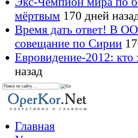
Экс-Чемпион мира по б
мёртвым
170 дней наза
Время дать ответ! В О
совещание по Сирии
17
Евровидение-2012: кто 
назад
Главная