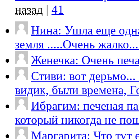
назад
|
41
Нина: Ушла еще одна
земля .....Очень жалко....
Женечка: Очень печал
Стиви: вот дерьмо...
видик, были времена, Го
Ибрагим: печеная па
который никогда не пош
Маргарита: Что тут 