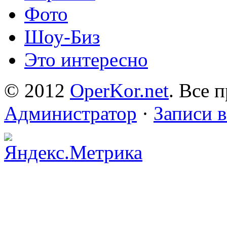
Фото
Шоу-Биз
Это интересно
© 2012
OperKor.net
. Все 
Администратор
·
Записи 