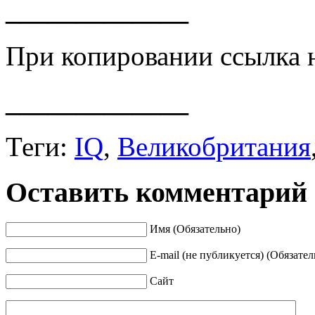
_____________
При копировании ссылка 
_____________
Теги:
IQ
,
Великобритания
Оставить комментарий
Имя (Обязательно)
E-mail (не публикуется) (Обязател
Сайт