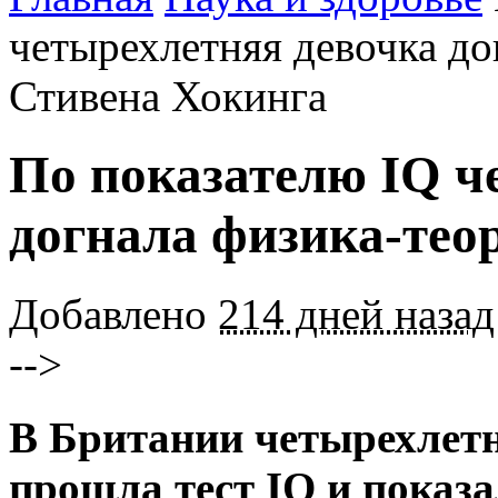
четырехлетняя девочка до
Стивена Хокинга
По показателю IQ ч
догнала физика-тео
Добавлено
214 дней назад
-->
В Британии четырехлет
прошла тест IQ и показ