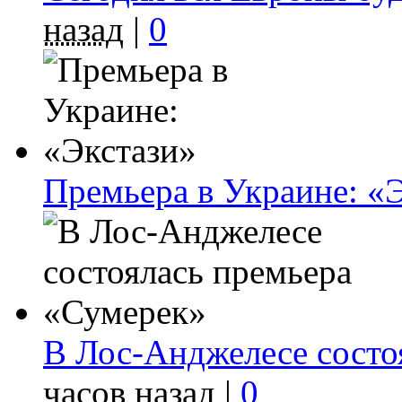
назад
|
0
Премьера в Украине: «
В Лос-Анджелесе состо
часов назад
|
0