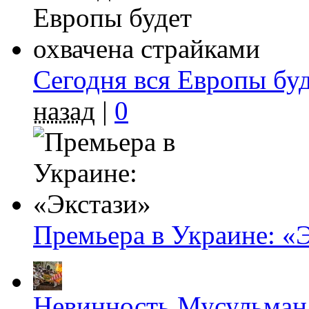
Сегодня вся Европы буд
назад
|
0
Премьера в Украине: «
Невинность Мусульман