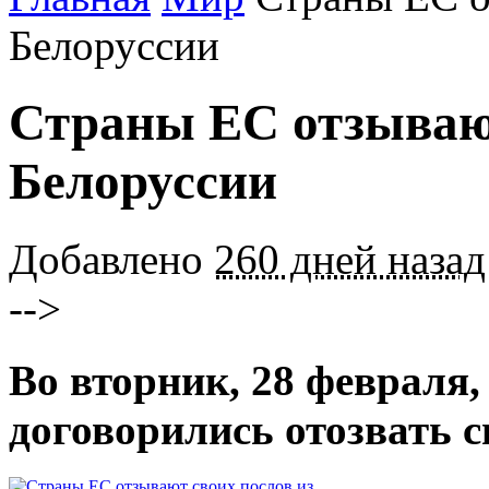
Белоруссии
Страны ЕС отзывают
Белоруссии
Добавлено
260 дней назад
-->
Во вторник, 28 февраля
договорились отозвать с