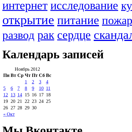
интернет
исследование
к
открытие
питание
пожа
сканда
рак
развод
сердце
Календарь записей
Ноябрь 2012
Пн
Вт
Ср
Чт
Пт
Сб
Вс
1
2
3
4
5
6
7
8
9
10
11
12
13
14
15
16
17
18
19
20
21
22
23
24
25
26
27
28
29
30
« Окт
Мы Вконтакте