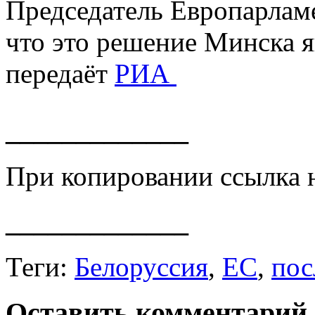
Председатель Европарлам
что это решение Минска 
передаёт
РИА
_____________
При копировании ссылка 
_____________
Теги:
Белоруссия
,
ЕС
,
по
Оставить комментарий