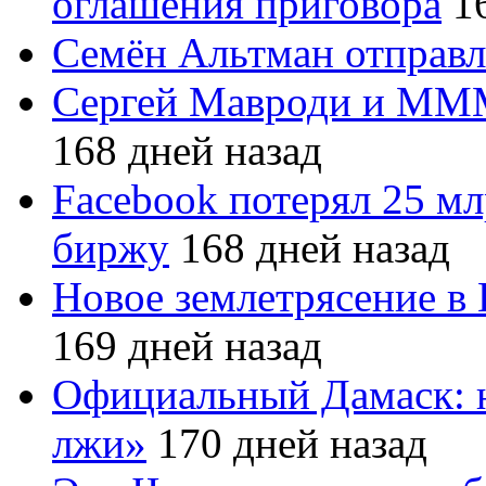
оглашения приговора
16
Семён Альтман отправл
Сергей Мавроди и МММ
168 дней назад
Facebook потерял 25 мл
биржу
168 дней назад
Новое землетрясение в
169 дней назад
Официальный Дамаск: 
лжи»
170 дней назад