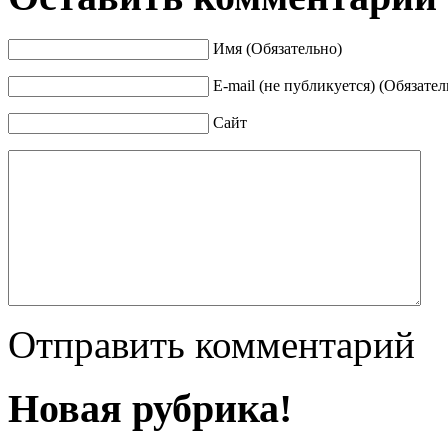
Имя (Обязательно)
E-mail (не публикуется) (Обязател
Сайт
Отправить комментарий
Новая рубрика!