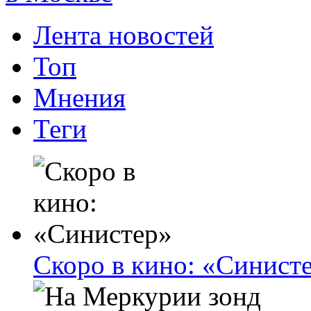
Лента новостей
Топ
Мнения
Теги
Скоро в кино: «Синист