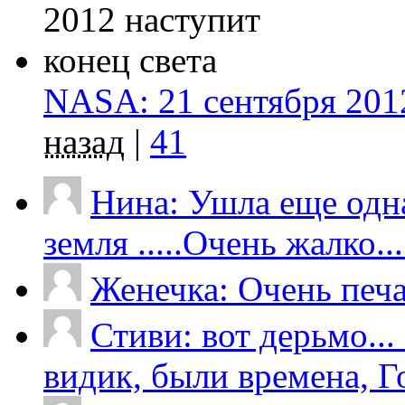
NASA: 21 сентября 2012
назад
|
41
Нина: Ушла еще одна
земля .....Очень жалко....
Женечка: Очень печал
Стиви: вот дерьмо...
видик, были времена, Го