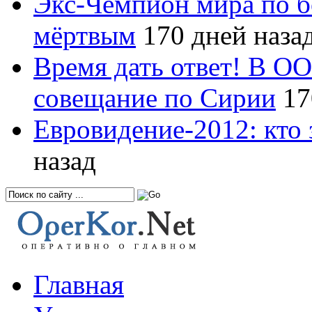
Экс-Чемпион мира по б
мёртвым
170 дней наза
Время дать ответ! В О
совещание по Сирии
17
Евровидение-2012: кто 
назад
Главная