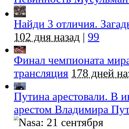
Найди 3 отличия. Загад
102 дня назад
|
99
Финал чемпионата мира
трансляция
178 дней на
Путина арестовали. В и
арестом Владимира Пу