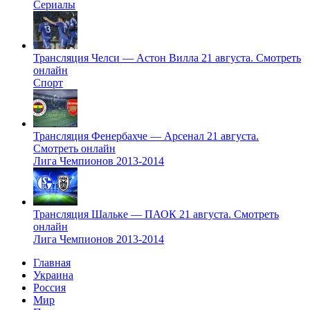
Сериалы
Трансляция Челси — Астон Вилла 21 августа. Смотреть
онлайн
Спорт
Трансляция Фенербахче — Арсенал 21 августа.
Смотреть онлайн
Лига Чемпионов 2013-2014
Трансляция Шальке — ПАОК 21 августа. Смотреть
онлайн
Лига Чемпионов 2013-2014
Главная
Украина
Россия
Мир