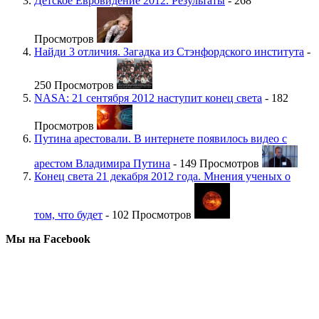
Детское Евровидение 2012. Результаты
- 268
Просмотров
Найди 3 отличия. Загадка из Стэнфордского института
-
250 Просмотров
NASA: 21 сентября 2012 наступит конец света
- 182
Просмотров
Путина арестовали. В интернете появилось видео с
арестом Владимира Путина
- 149 Просмотров
Конец света 21 декабря 2012 года. Мнения ученых о
том, что будет
- 102 Просмотров
Мы на Facebook