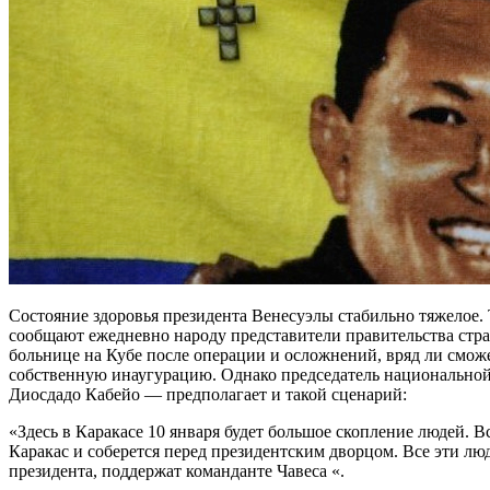
Состояние здоровья президента Венесуэлы стабильно тяжелое. 
сообщают ежедневно народу представители правительства стран
больнице на Кубе после операции и осложнений, вряд ли сможе
собственную инаугурацию. Однако председатель национально
Диосдадо Кабейо — предполагает и такой сценарий:
«Здесь в Каракасе 10 января будет большое скопление людей. В
Каракас и соберется перед президентским дворцом. Все эти л
президента, поддержат команданте Чавеса «.