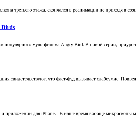
кона третьего этажа, скончался в реанимации не приходя в созна
 Birds
 популярного мультфильма Angry Bird. В новой серии, приуроче
ия свидетельствуют, что фаст-фуд вызывает слабоумие. Поврежд
 и приложений для iPhone. В наше время вообще микроскопы мож