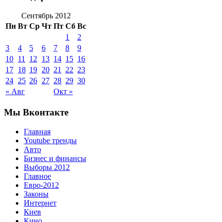
Сентябрь 2012
Пн
Вт
Ср
Чт
Пт
Сб
Вс
1
2
3
4
5
6
7
8
9
10
11
12
13
14
15
16
17
18
19
20
21
22
23
24
25
26
27
28
29
30
« Авг
Окт »
Мы Вконтакте
Главная
Youtube тренды
Авто
Бизнес и финансы
Выборы 2012
Главное
Евро-2012
Законы
Интернет
Киев
Кино