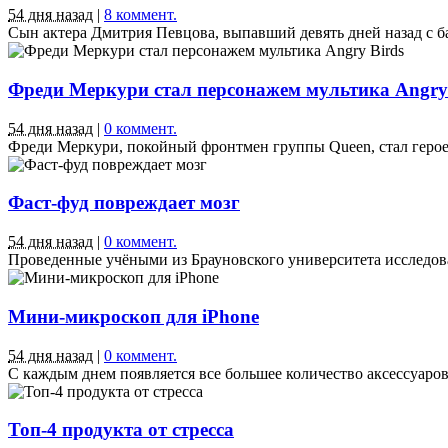
54 дня назад
|
8 коммент.
Сын актера Дмитрия Певцова, выпавший девять дней назад с бал
Фреди Меркури стал персонажем мультика Angry
54 дня назад
|
0 коммент.
Фреди Меркури, покойный фронтмен группы Queen, стал героем
Фаст-фуд повреждает мозг
54 дня назад
|
0 коммент.
Проведенные учёными из Брауновского университета исследован
Мини-микроскоп для iPhone
54 дня назад
|
0 коммент.
С каждым днем появляется все большее количество аксессуаров
Топ-4 продукта от стресса