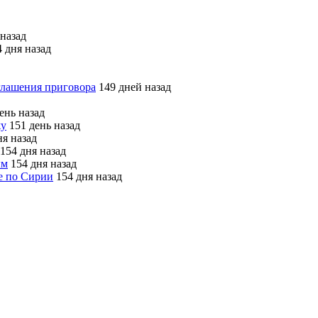
назад
 дня назад
глашения приговора
149 дней назад
ень назад
жу
151 день назад
я назад
154 дня назад
ым
154 дня назад
е по Сирии
154 дня назад