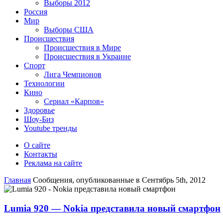
Выборы 2012
Россия
Мир
Выборы США
Происшествия
Происшествия в Мире
Происшествия в Украине
Спорт
Лига Чемпионов
Технологии
Кино
Сериал «Карпов»
Здоровье
Шоу-Биз
Youtube тренды
О сайте
Контакты
Реклама на сайте
Главная
Сообщения, опубликованные в Сентябрь 5th, 2012
Lumia 920 — Nokia представила новый смартфон