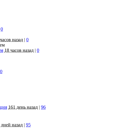
0
 часов назад
|
0
ем
18 часов назад
|
0
0
яция
161 день назад
|
96
 дней назад
|
95