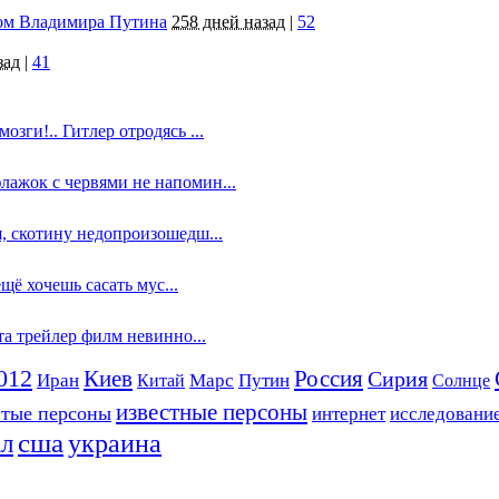
том Владимира Путина
258 дней назад
|
52
зад
|
41
озги!.. Гитлер отродясь ...
лажок с червями не напомин...
я, скотину недопроизошедш...
ещё хочешь сасать мус...
йта трейлер филм невинно...
012
Россия
Киев
Сирия
Путин
Иран
Китай
Марс
Солнце
известные персоны
итые персоны
интернет
исследовани
сша
украина
ал