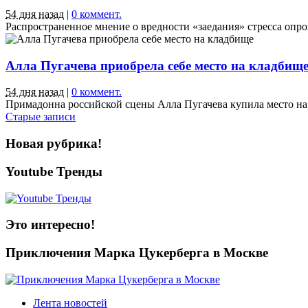
54 дня назад
|
0 коммент.
Распространенное мнение о вредности «заедания» стресса опров
Алла Пугачева приобрела себе место на кладбищ
54 дня назад
|
0 коммент.
Примадонна российской сцены Алла Пугачева купила место на 
Старые записи
Новая рубрика!
Youtube Тренды
Это интересно!
Приключения Марка Цукерберга в Москве
Лента новостей