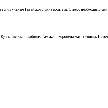
ергли ученые Гавайского университета. Стресс необходимо снима
е
Кузьминском кладбище. Там же похоронена мать певицы. Источн