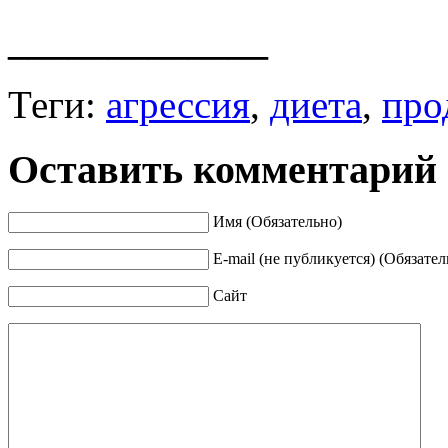
_____________
Теги:
агрессия
,
диета
,
про
Оставить комментарий
Имя (Обязательно)
E-mail (не публикуется) (Обязател
Сайт