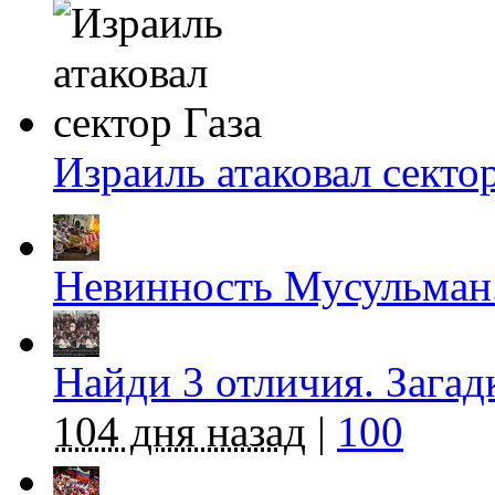
Израиль атаковал секто
Невинность Мусульман
Найди 3 отличия. Загад
104 дня назад
|
100