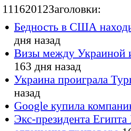
11
16
2012
Заголовки:
Бедность в США находи
дня назад
Визы между Украиной 
163 дня назад
Украина проиграла Турц
назад
Google купила компан
Экс-президента Египта