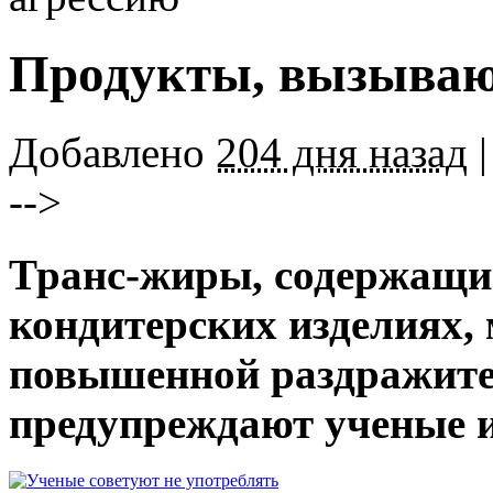
Продукты, вызываю
Добавлено
204 дня назад
|
-->
Транс-жиры, содержащие
кондитерских изделиях,
повышенной раздражител
предупреждают ученые 