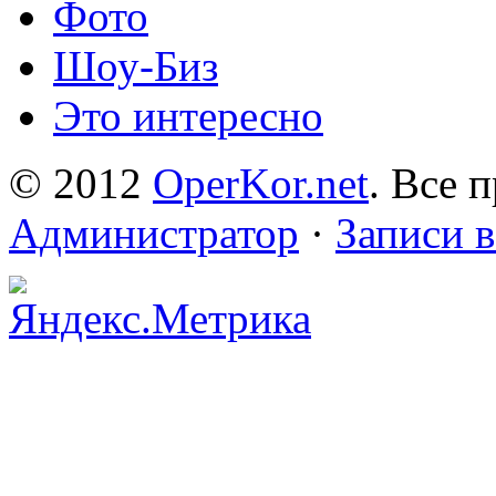
Фото
Шоу-Биз
Это интересно
© 2012
OperKor.net
. Все 
Администратор
·
Записи 