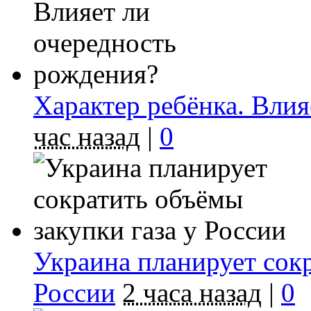
Характер ребёнка. Влия
час назад
|
0
Украина планирует сокр
России
2 часа назад
|
0