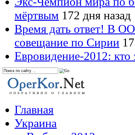
Экс-Чемпион мира по б
мёртвым
172 дня назад
Время дать ответ! В О
совещание по Сирии
17
Евровидение-2012: кто 
Главная
Украина