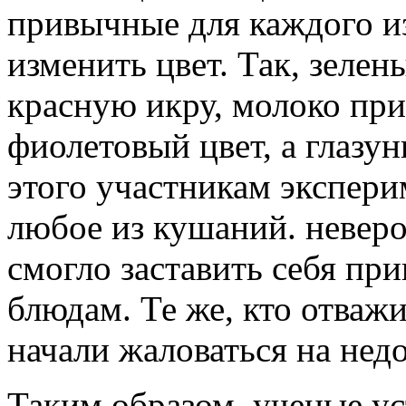
привычные для каждого и
изменить цвет. Так, зеле
красную икру, молоко пр
фиолетовый цвет, а глазун
этого участникам экспер
любое из кушаний. неверо
смогло заставить себя пр
блюдам. Те же, кто отважи
начали жаловаться на нед
Таким образом, ученые ус