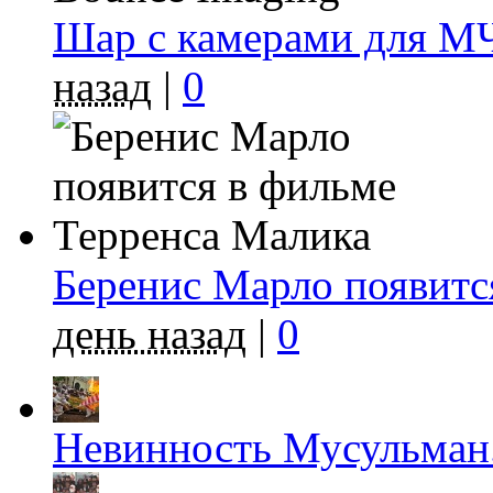
Шар с камерами для МЧ
назад
|
0
Беренис Марло появитс
день назад
|
0
Невинность Мусульман