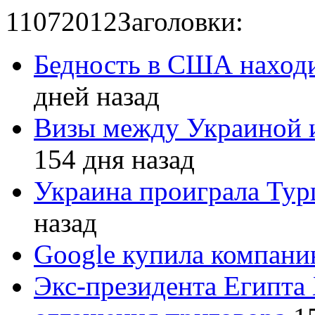
11
07
2012
Заголовки:
Бедность в США находи
дней назад
Визы между Украиной 
154 дня назад
Украина проиграла Турц
назад
Google купила компан
Экс-президента Египта