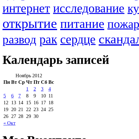
интернет
исследование
к
открытие
питание
пожа
сканда
рак
развод
сердце
Календарь записей
Ноябрь 2012
Пн
Вт
Ср
Чт
Пт
Сб
Вс
1
2
3
4
5
6
7
8
9
10
11
12
13
14
15
16
17
18
19
20
21
22
23
24
25
26
27
28
29
30
« Окт