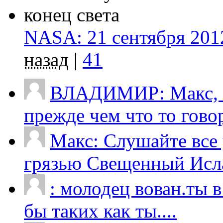
NASA: 21 сентября 2012
назад
|
41
ВЛАДИМИР: Макс, п
прежде чем что то говор
Макс: Слушайте все
грязью Свещенный Исла
: молодец вован.ты 
бы таких как ты....