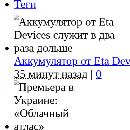
Теги
Аккумулятор от Eta Dev
35 минут назад
|
0