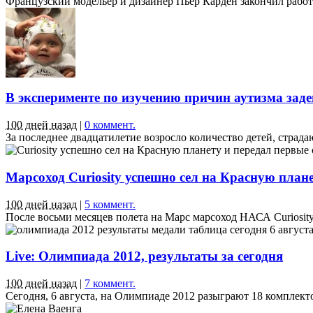
Французский модельер и дизайнер Пьер Карден закончил работу
В эксперименте по изучению причин аутизма зад
100 дней назад
|
0 коммент.
За последнее двадцатилетие возросло количество детей, страд
Марсоход Curiosity успешно сел на Красную план
100 дней назад
|
5 коммент.
После восьми месяцев полета на Марс марсоход НАСА Curiosity
Live: Олимпиада 2012, результаты за сегодня
100 дней назад
|
7 коммент.
Сегодня, 6 августа, на Олимпиаде 2012 разыграют 18 комплекто