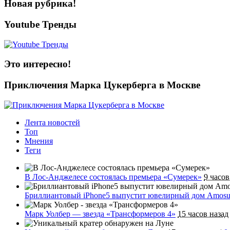
Новая рубрика!
Youtube Тренды
Это интересно!
Приключения Марка Цукерберга в Москве
Лента новостей
Топ
Мнения
Теги
В Лос-Анджелесе состоялась премьера «Сумерек»
9 часов
Бриллиантовый iPhone5 выпустит ювелирный дом Amosu
Марк Уолбер — звезда «Трансформеров 4»
15 часов назад