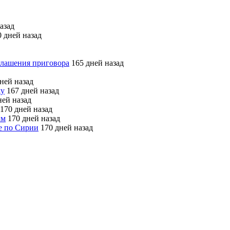
азад
 дней назад
глашения приговора
165 дней назад
ней назад
жу
167 дней назад
ней назад
170 дней назад
ым
170 дней назад
е по Сирии
170 дней назад