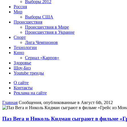
Выборы 2012
Россия
Мир
Выборы США
Происшествия
Происшествия в Мире
Происшествия в Украине
Спорт
Лига Чемпионов
Технологии
Кино
Сериал «Карпов»
Здоровье
Шоу-Биз
Youtube тренды
О сайте
Контакты
Реклама на сайте
Главная
Сообщения, опубликованные в Август 6th, 2012
Паз Вега и Николь Кидман сыграют в фильме «Г