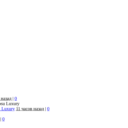
 назад
|
0
 Luxury
11 часов назад
|
0
|
0