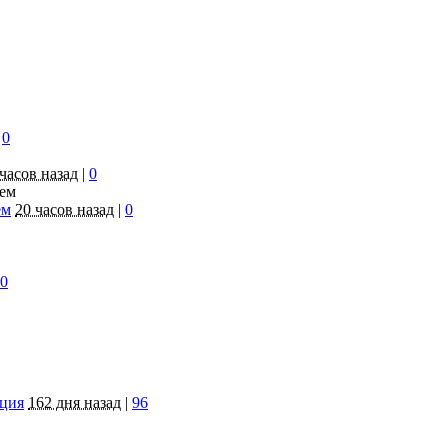
0
 часов назад
|
0
ем
20 часов назад
|
0
0
яция
162 дня назад
|
96