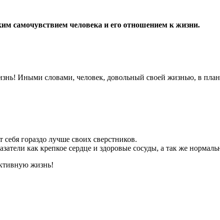
им самочувствием человека и его отношением к жизни.
нь! Иными словами, человек, довольный своей жизнью, в плане
т себя гораздо лучше своих сверстников.
затели как крепкое сердце и здоровые сосуды, а так же нормальн
активную жизнь!