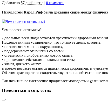
Добавлено
57 дней назад
|
0 коммент.
Психологом Кэрол Риф была доказана связь между физическ
Чем полезен оптимизм?
Довольные всем люди остаются практически здоровыми всю жиз
Исследованиями установлено, что только те люди, которые:
• не зависят от мнения окружающих,
• поддерживают отношения со всеми,
• стремятся к приобретению нового опыта,
• принимают себя такими, какими они есть;
• знают, для чего живут
в зрелом возрасте остаются практически здоровыми, и чувствуе
Об этом красноречиво свидетельствуют такие объективные пока
Так позитивное настроение продлевает молодость и удлиняет 
Поделиться в соц. сетях
-->