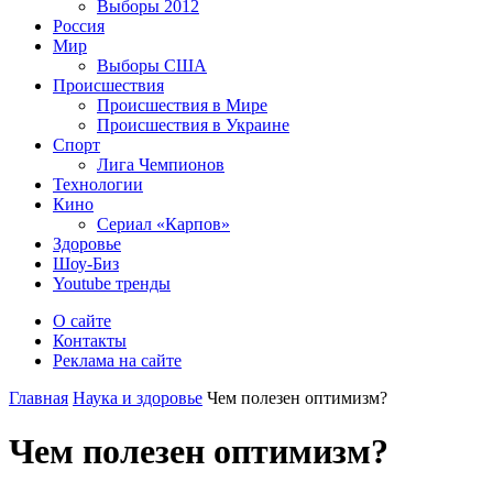
Выборы 2012
Россия
Мир
Выборы США
Происшествия
Происшествия в Мире
Происшествия в Украине
Спорт
Лига Чемпионов
Технологии
Кино
Сериал «Карпов»
Здоровье
Шоу-Биз
Youtube тренды
О сайте
Контакты
Реклама на сайте
Главная
Наука и здоровье
Чем полезен оптимизм?
Чем полезен оптимизм?