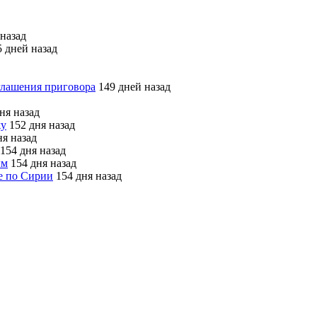
назад
 дней назад
глашения приговора
149 дней назад
ня назад
жу
152 дня назад
я назад
154 дня назад
ым
154 дня назад
е по Сирии
154 дня назад